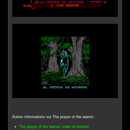
Autres informations sur The prayer of the warrior :
The prayer of the warrior, vidéo et histoire