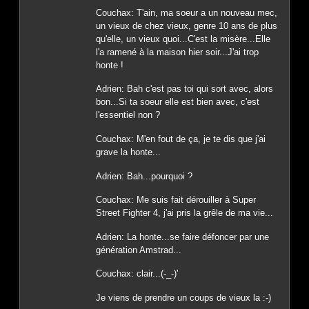
Couchax: T'ain, ma soeur a un nouveau mec,
un vieux de chez vieux, genre 10 ans de plus
qu'elle, un vieux quoi...C'est la misère...Elle
l'a ramené à la maison hier soir...J'ai trop
honte !
Adrien: Bah c'est pas toi qui sort avec, alors
bon...Si ta soeur elle est bien avec, c'est
l'essentiel non ?
Couchax: M'en fout de ça, je te dis que j'ai
grave la honte...
Adrien: Bah...pourquoi ?
Couchax: Me suis fait dérouiller à Super
Street Fighter 4, j'ai pris la grêle de ma vie...
Adrien: La honte...se faire défoncer par une
génération Amstrad...
Couchax: clair...(-_-)'
Je viens de prendre un coups de vieux la :-)