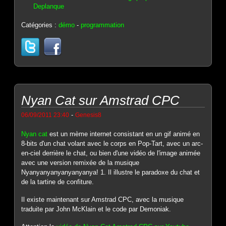
Deplanque
Catégories :
démo
-
programmation
Nyan Cat sur Amstrad CPC
-
06/09/2011 23:40
Genesis8
Nyan cat
est un mème internet consistant en un gif animé en
8-bits d'un chat volant avec le corps en Pop-Tart, avec un arc-
en-ciel derrière le chat, ou bien d'une vidéo de l'image animée
avec une version remixée de la musique
Nyanyanyanyanyanyanya! 1. Il illustre le paradoxe du chat et
de la tartine de confiture.
Il existe maintenant sur Amstrad CPC, avec la musique
traduite par John McKlain et le code par Demoniak.