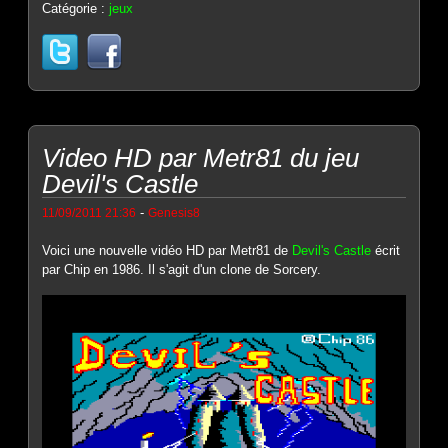
Catégorie :
jeux
Video HD par Metr81 du jeu
Devil's Castle
-
11/09/2011 21:36
Genesis8
Voici une nouvelle vidéo HD par Metr81 de
Devil's Castle
écrit
par Chip en 1986. Il s'agit d'un clone de Sorcery.