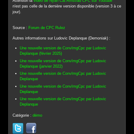
Attention la
vidéo de Nyan Cat Amstrad CPC sur Youtube
n'est pas celle de la dernière version disponible (version 3 à ce
jour).
Source :
Forum de CPC Rulez
Autres informations sur Ludovic Deplanque (Demoniak) :
Une nouvelle version de ConvImgCpc par Ludovic
Deplanque (février 2025)
Une nouvelle version de ConvImgCpc par Ludovic
Deplanque (janvier 2022)
Une nouvelle version de ConvImgCpc par Ludovic
Deplanque
Une nouvelle version de ConvImgCpc par Ludovic
Deplanque
Une nouvelle version de ConvImgCpc par Ludovic
Deplanque
Catégorie :
démo