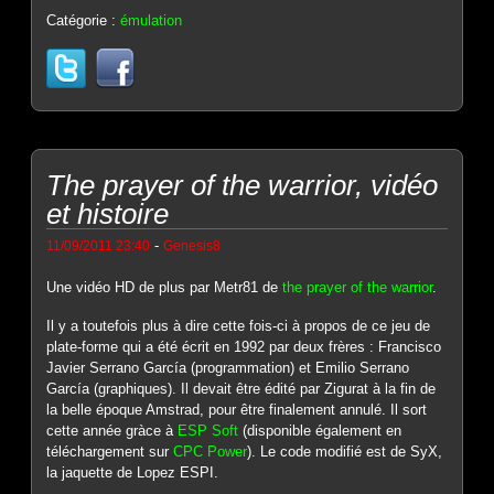
Catégorie :
émulation
The prayer of the warrior, vidéo
et histoire
-
11/09/2011 23:40
Genesis8
Une vidéo HD de plus par Metr81 de
the prayer of the warrior
.
Il y a toutefois plus à dire cette fois-ci à propos de ce jeu de
plate-forme qui a été écrit en 1992 par deux frères : Francisco
Javier Serrano García (programmation) et Emilio Serrano
García (graphiques). Il devait être édité par Zigurat à la fin de
la belle époque Amstrad, pour être finalement annulé. Il sort
cette année gràce à
ESP Soft
(disponible également en
téléchargement sur
CPC Power
). Le code modifié est de SyX,
la jaquette de Lopez ESPI.