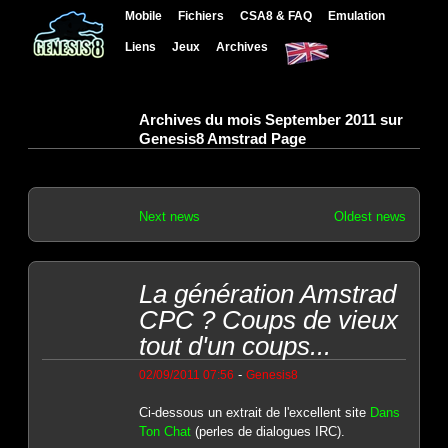
Mobile
Fichiers
CSA8 & FAQ
Emulation
Liens
Jeux
Archives
Archives du mois September 2011 sur
Genesis8 Amstrad Page
Next news
Oldest news
La génération Amstrad
CPC ? Coups de vieux
tout d'un coups...
-
02/09/2011 07:56
Genesis8
Ci-dessous un extrait de l'excellent site
Dans
Ton Chat
(perles de dialogues IRC).