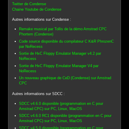
Twitter de Condense
Chaine Youtube de Condense
Autres informations sur Condense :
Remake musical par Tollis de la démo Amstrad CPC
Phortem (Condense)
Code source disponible du compilateur C K&R PhrozenC
par NoRecess
Sortie de HxC Floppy Emulator Manager v4.2 par
NoRecess
Sortie de HxC Floppy Emulator Manager V4 par
NoRecess
Un nouveau graphique de CeD (Condense) sur Amstrad
CPC
Autres informations sur SDCC :
SDCC v4.6.0 disponible (programmation en C pour
Amstrad CPC) sur PC, Linux, MacOS
SDCC v4.6.0 RC1 disponible (programmation en C pour
Amstrad CPC) sur PC, Linux, MacOS
SDCC v4.5.0 disponible (programmation en C pour