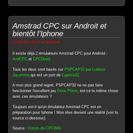
Amstrad CPC sur Androit et
bientôt l'Iphone
-
07/09/2011 00:22
Genesis8
Il existe déjà 2 émulateurs Amstrad CPC pour Android :
AndCPC
et
CPCDroid
.
Tous les deux sont basés sur
PSPCAP32 par Ludovic
Jacomme
qui est un port de
Caprice32
.
A mon plus grand regret, PSPCAP32 ne ne pas faire
fonctionner l'excellent jeu
Orion Prime
, est-ce la même chose
avec ces émulateurs ?
Toujours est-il qu'un émulateur Amstrad CPC est en
préparation pour Iphone ! Mon rêve devient une réalité (voir la
source ci-dessous).
Source :
Forum de CPCWiki