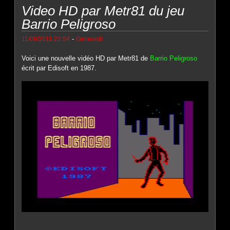
Video HD par Metr81 du jeu
Barrio Peligroso
-
11/09/2011 22:54
Genesis8
Voici une nouvelle vidéo HD par Metr81 de
Barrio Peligroso
écrit par Edisoft en 1987.