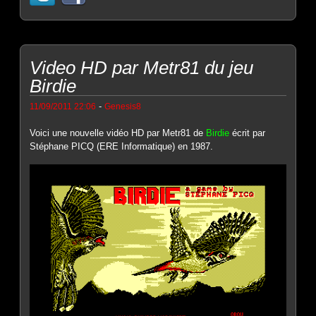
Video HD par Metr81 du jeu
Birdie
-
11/09/2011 22:06
Genesis8
Voici une nouvelle vidéo HD par Metr81 de
Birdie
écrit par
Stéphane PICQ (ERE Informatique) en 1987.