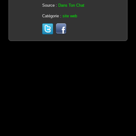
Source :
Dans Ton Chat
Catégorie :
site web