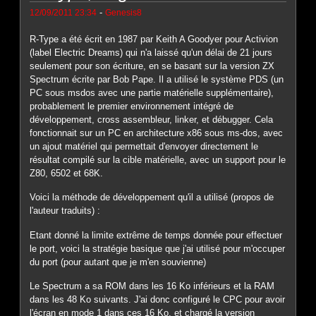
-
12/09/2011 23:34
Genesis8
R-Type a été écrit en 1987 par Keith A Goodyer pour Activion
(label Electric Dreams) qui n'a laissé qu'un délai de 21 jours
seulement pour son écriture, en se basant sur la version ZX
Spectrum écrite par Bob Pape. Il a utilisé le système PDS (un
PC sous msdos avec une partie matérielle supplémentaire),
probablement le premier environnement intégré de
développement, cross assembleur, linker, et débugger. Cela
fonctionnait sur un PC en architecture x86 sous ms-dos, avec
un ajout matériel qui permettait d'envoyer directement le
résultat compilé sur la cible matérielle, avec un support pour le
Z80, 6502 et 68K.
Voici la méthode de développement qu'il a utilisé (propos de
l'auteur traduits) :
Etant donné la limite extrême de temps donnée pour effectuer
le port, voici la stratégie basique que j'ai utilisé pour m'occuper
du port (pour autant que je m'en souvienne)
Le Spectrum a sa ROM dans les 16 Ko inférieurs et la RAM
dans les 48 Ko suivants. J'ai donc configuré le CPC pour avoir
l'écran en mode 1 dans ces 16 Ko, et chargé la version