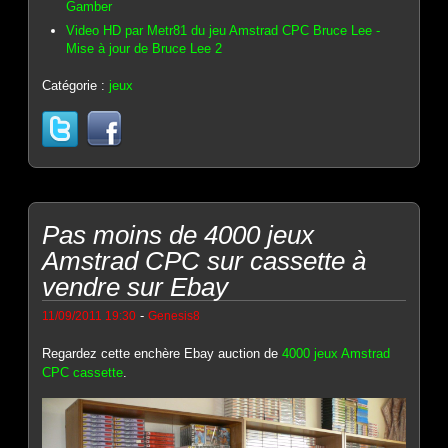
Gamber
Video HD par Metr81 du jeu Amstrad CPC Bruce Lee -
Mise à jour de Bruce Lee 2
Catégorie :
jeux
Pas moins de 4000 jeux
Amstrad CPC sur cassette à
vendre sur Ebay
-
11/09/2011 19:30
Genesis8
Regardez cette enchère Ebay auction de
4000 jeux Amstrad
CPC cassette
.