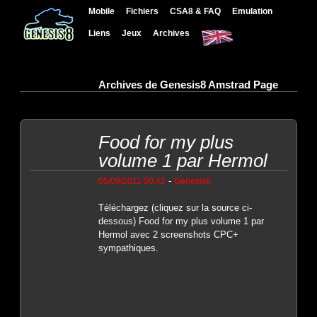
Mobile
Fichiers
CSA8 & FAQ
Emulation
Liens
Jeux
Archives
Archives de Genesis8 Amstrad Page
Food for my plus
volume 1 par Hermol
-
05/09/2011 00:42
Genesis8
Téléchargez (cliquez sur la source ci-
dessous) Food for my plus volume 1 par
Hermol avec 2 screenshots CPC+
sympathiques.