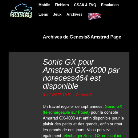
Mobile
Fichiers
CSA8 & FAQ
Emulation
Liens
Jeux
Archives
Archives de Genesis8 Amstrad Page
Sonic GX pour
Amstrad GX-4000 par
norecess464 est
disponible
-
01/11/2025 10:51
Genesis8
Un travail régulier de sept années,
Sonic GX
(téléchargeable sur Pouet)
pour la console
Amstrad GX-4000 est enfin disponible pour le
plaisir des petits et des grands, enfin surtout
les grands de nos jours. Vous pouvez
également
télécharger Sonic GX en local ici
.