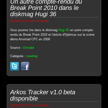
Un autre compte-rendu du
Break Point 2010 dans le
diskmag Hugi 36
-
18/04/2010 21:08
Genesis8
Vous pourrez lire dans le diskmag
Hugi 36
un autre compte-
rendu du Break Point 2010 et l'article d'Optimus sur la scène
démo Amstrad CPC en 2009.
Source :
Octoate
Catégorie :
meeting
Arkos Tracker v1.0 beta
disponible
-
18/04/2010 17:43
Genesis8