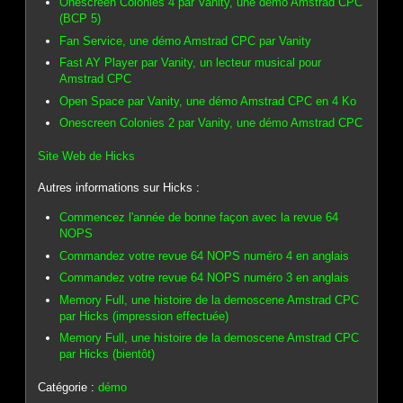
Onescreen Colonies 4 par Vanity, une démo Amstrad CPC
(BCP 5)
Fan Service, une démo Amstrad CPC par Vanity
Fast AY Player par Vanity, un lecteur musical pour
Amstrad CPC
Open Space par Vanity, une démo Amstrad CPC en 4 Ko
Onescreen Colonies 2 par Vanity, une démo Amstrad CPC
Site Web de Hicks
Autres informations sur Hicks :
Commencez l'année de bonne façon avec la revue 64
NOPS
Commandez votre revue 64 NOPS numéro 4 en anglais
Commandez votre revue 64 NOPS numéro 3 en anglais
Memory Full, une histoire de la demoscene Amstrad CPC
par Hicks (impression effectuée)
Memory Full, une histoire de la demoscene Amstrad CPC
par Hicks (bientôt)
Catégorie :
démo