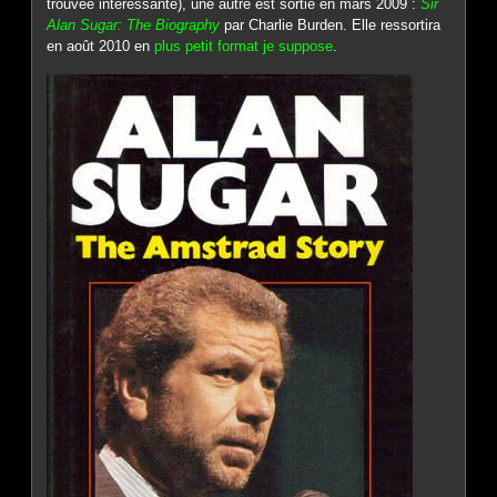
trouvée intéressante), une autre est sortie en mars 2009 :
Sir
Alan Sugar: The Biography
par Charlie Burden. Elle ressortira
en août 2010 en
plus petit format je suppose
.