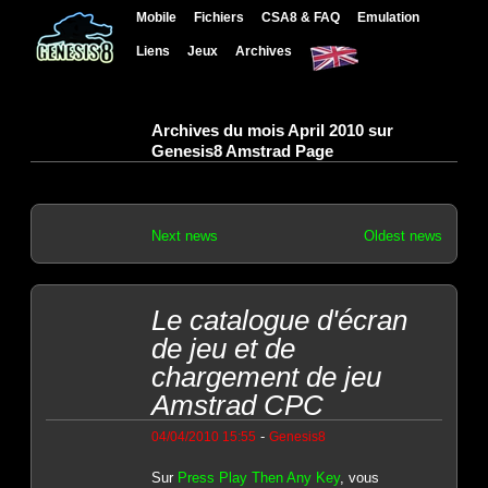
Mobile
Fichiers
CSA8 & FAQ
Emulation
Liens
Jeux
Archives
Archives du mois April 2010 sur
Genesis8 Amstrad Page
Next news
Oldest news
Le catalogue d'écran
de jeu et de
chargement de jeu
Amstrad CPC
-
04/04/2010 15:55
Genesis8
Sur
Press Play Then Any Key
, vous