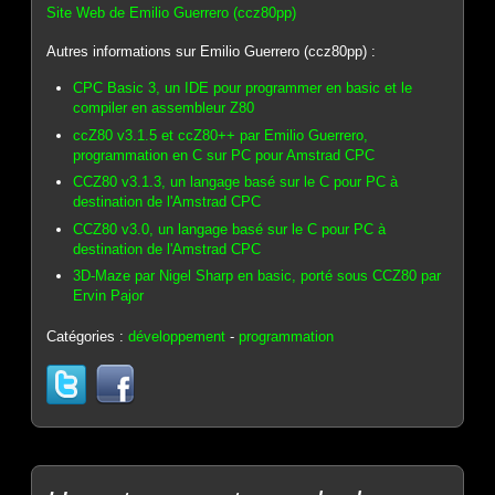
Site Web de Emilio Guerrero (ccz80pp)
Autres informations sur Emilio Guerrero (ccz80pp) :
CPC Basic 3, un IDE pour programmer en basic et le
compiler en assembleur Z80
ccZ80 v3.1.5 et ccZ80++ par Emilio Guerrero,
programmation en C sur PC pour Amstrad CPC
CCZ80 v3.1.3, un langage basé sur le C pour PC à
destination de l'Amstrad CPC
CCZ80 v3.0, un langage basé sur le C pour PC à
destination de l'Amstrad CPC
3D-Maze par Nigel Sharp en basic, porté sous CCZ80 par
Ervin Pajor
Catégories :
développement
-
programmation