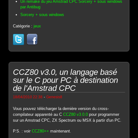
Un remake du jeu Amstrad CPC Sorcery + sous windows
par Antibug
Sorcery + sous windows
Catégorie :
jeux
CCZ80 v3.0, un langage basé
sur le C pour PC à destination
de l'Amstrad CPC
-
18/04/2010 22:38
Genesis8
Vous pouvez télécharger la dernière version du cross-
compilateur apparenté au C
CCZ80 v3.0.0
pour programmer
sur un Amstrad CPC, ZX Spectrum ou MSX à partir d'un PC.
P.S. : voir
CCZ80++
maintenant.