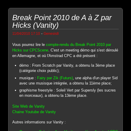
Break Point 2010 de A à Z par
Hicks (Vanity)
-
11/04/2010 17:10
Genesis8
Vous pourrez lire le
compte-rendu du Break Point 2010 par
Hicks sur CPCScene
. C'est un meeting démo qui s'est déroulé
en Allemagne, et où l'Amstrad CPC a été présent :
démo : From Scratch par Vanity, a obtenu la 3ème place
(catégorie choix public);
musique :
Fairy par Zik (Futurs)
, une alpha d'un player Sid
avec une musisque intégrée, a obtenu la 11ème place;
graphisme freestyle : Soleil Vert par Supersly (les sucres
en morceaux), a obtenu la 13ème place.
Site Web de Vanity
Chaine Youtube de Vanity
Autres informations sur Vanity :