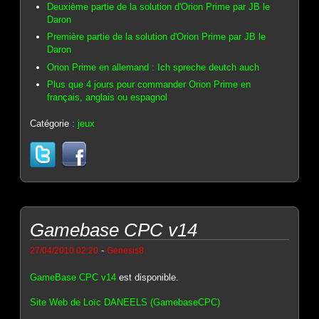
Deuxième partie de la solution d'Orion Prime par JB le
Daron
Première partie de la solution d'Orion Prime par JB le
Daron
Orion Prime en allemand : Ich spreche deutch auch
Plus que 4 jours pour commander Orion Prime en
français, anglais ou espagnol
Catégorie :
jeux
Gamebase CPC v14
-
27/04/2010 02:20
Genesis8
GameBase CPC v14
est disponible.
Site Web de Loïc DANEELS (GamebaseCPC)