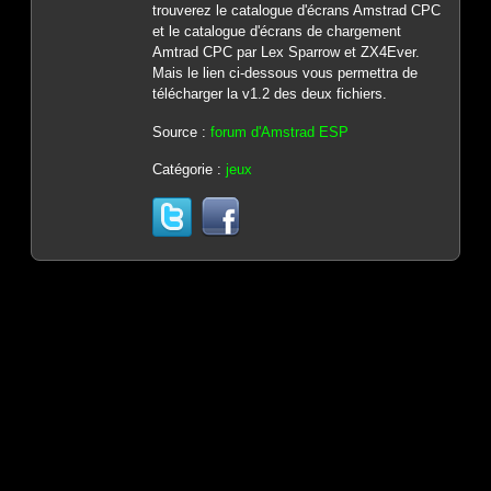
trouverez le catalogue d'écrans Amstrad CPC
et le catalogue d'écrans de chargement
Amtrad CPC par Lex Sparrow et ZX4Ever.
Mais le lien ci-dessous vous permettra de
télécharger la v1.2 des deux fichiers.
Source :
forum d'Amstrad ESP
Catégorie :
jeux