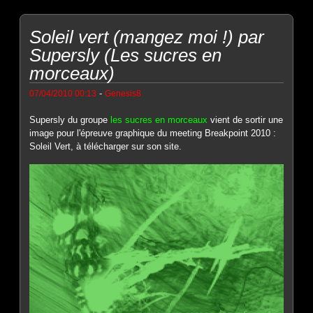
Soleil vert (mangez moi !) par
Supersly (Les sucres en
morceaux)
-
07/04/2010 00:13
Genesis8
Supersly du groupe
les sucres en morceaux
vient de sortir une
image pour l'épreuve graphique du meeting Breakpoint 2010 :
Soleil Vert, à télécharger sur son site.