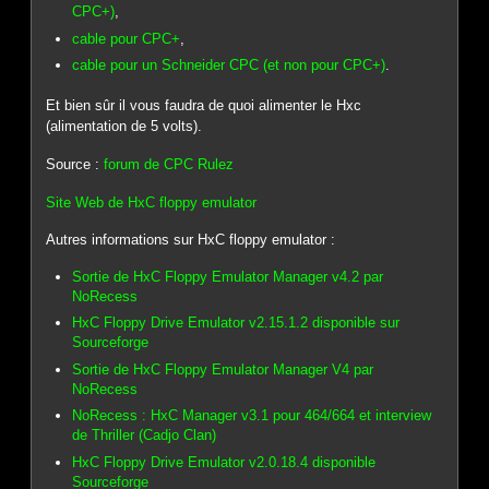
CPC+)
,
cable pour CPC+
,
cable pour un Schneider CPC (et non pour CPC+)
.
Et bien sûr il vous faudra de quoi alimenter le Hxc
(alimentation de 5 volts).
Source :
forum de CPC Rulez
Site Web de HxC floppy emulator
Autres informations sur HxC floppy emulator :
Sortie de HxC Floppy Emulator Manager v4.2 par
NoRecess
HxC Floppy Drive Emulator v2.15.1.2 disponible sur
Sourceforge
Sortie de HxC Floppy Emulator Manager V4 par
NoRecess
NoRecess : HxC Manager v3.1 pour 464/664 et interview
de Thriller (Cadjo Clan)
HxC Floppy Drive Emulator v2.0.18.4 disponible
Sourceforge