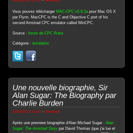
-
18/04/2010 16:54
Genesis8
Vous pouvez télécharger
MAC-CPC v0.9.2a
pour Mac OS X
par Flynn. MacCPC is the C and Objective C port of his
second Amstrad CPC emulator called WinCPC.
Source :
forum de CPC Rulez
Catégorie :
émulation
Une nouvelle biographie, Sir
Alan Sugar: The Biography par
Charlie Burden
-
18/04/2010 16:32
Genesis8
Après une premiere biographie d'Alan Michael Sugar :
Alan
Sugar: The Amstrad Story
par David Thomas (que j'ai lue et