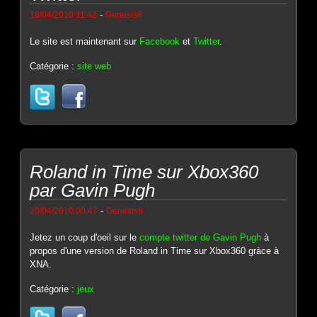
-
18/04/2010 11:42
Genesis8
Le site est maintenant sur
Facebook
et
Twitter
.
Catégorie :
site web
Roland in Time sur Xbox360
par Gavin Pugh
-
20/04/2010 00:47
Genesis8
Jetez un coup d'oeil sur le
compte twitter de Gavin Pugh
à
propos d'une version de Roland in Time sur Xbox360 gràce à
XNA.
Catégorie :
jeux