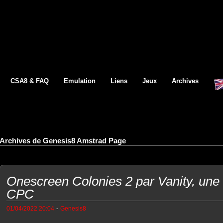
CSA8 & FAQ
Emulation
Liens
Jeux
Archives
Archives de Genesis8 Amstrad Page
Onescreen Colonies 2 par Vanity, un
CPC
-
01/04/2022 20:04
Genesis8