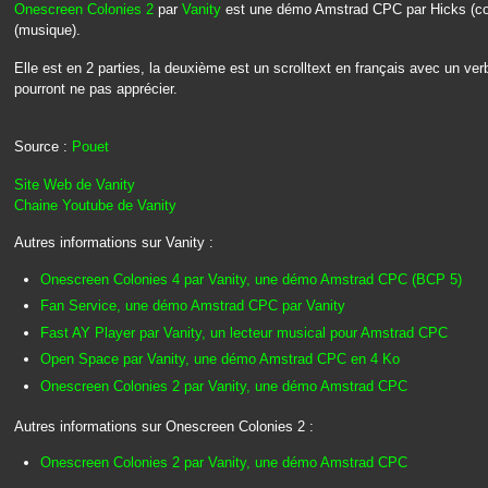
Onescreen Colonies 2
par
Vanity
est une démo Amstrad CPC par Hicks (co
(musique).
Elle est en 2 parties, la deuxième est un scrolltext en français avec un ve
pourront ne pas apprécier.
Source :
Pouet
Site Web de Vanity
Chaine Youtube de Vanity
Autres informations sur Vanity :
Onescreen Colonies 4 par Vanity, une démo Amstrad CPC (BCP 5)
Fan Service, une démo Amstrad CPC par Vanity
Fast AY Player par Vanity, un lecteur musical pour Amstrad CPC
Open Space par Vanity, une démo Amstrad CPC en 4 Ko
Onescreen Colonies 2 par Vanity, une démo Amstrad CPC
Autres informations sur Onescreen Colonies 2 :
Onescreen Colonies 2 par Vanity, une démo Amstrad CPC