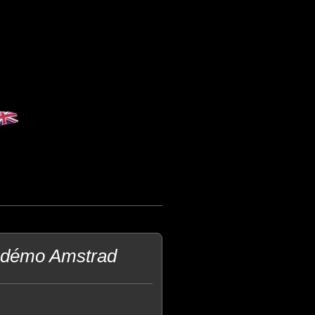
e démo Amstrad