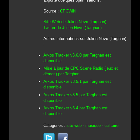
apporte quelques optimisations.
Source :
CPCWiki
Site Web de Julien Nevo (Targhan)
Twitter de Julien Nevo (Targhan)
Autres informations sur Julien Nevo (Targhan)
:
Arkos Tracker v3.6.0 par Targhan est
disponible
Mise à jour de CPC Scene Radio (jeux et
démos) par Targhan
Arkos Tracker v3.5.1 par Targhan est
disponible
Arkos Tracker v3.5 par Targhan est
disponible
Arkos Tracker v3.4 par Targhan est
disponible
Catégories :
site web
-
musique
-
utilitaire