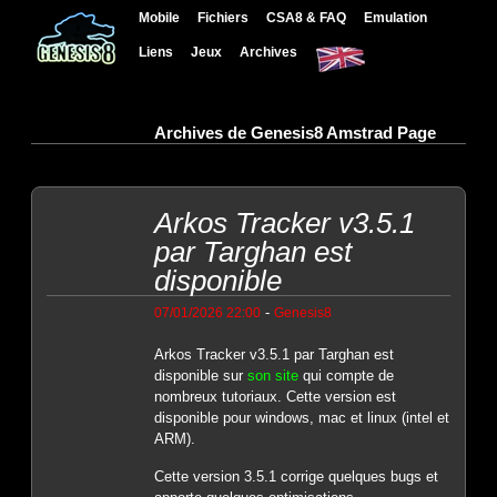
Mobile
Fichiers
CSA8 & FAQ
Emulation
Liens
Jeux
Archives
Archives de Genesis8 Amstrad Page
Arkos Tracker v3.5.1
par Targhan est
disponible
-
07/01/2026 22:00
Genesis8
Arkos Tracker v3.5.1 par Targhan est
disponible sur
son site
qui compte de
nombreux tutoriaux. Cette version est
disponible pour windows, mac et linux (intel et
ARM).
Cette version 3.5.1 corrige quelques bugs et