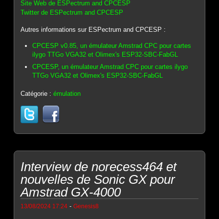
Site Web de ESPectrum and CPCESP
Twitter de ESPectrum and CPCESP
Autres informations sur ESPectrum and CPCESP :
CPCESP v0.85, un émulateur Amstrad CPC pour cartes
ilygo TTGo VGA32 et Olimex's ESP32-SBC-FabGL
CPCESP, un émulateur Amstrad CPC pour cartes ilygo
TTGo VGA32 et Olimex's ESP32-SBC-FabGL
Catégorie :
émulation
Interview de norecess464 et
nouvelles de Sonic GX pour
Amstrad GX-4000
-
13/08/2024 17:24
Genesis8