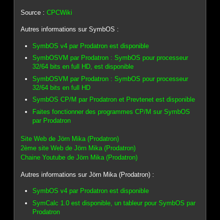
Source :
CPCWiki
Autres informations sur SymbOS :
SymbOS v4 par Prodatron est disponible
SymbOSVM par Prodatron : SymbOS pour processeur
32/64 bits en full HD, est disponible
SymbOSVM par Prodatron : SymbOS pour processeur
32/64 bits en full HD
SymbOS CP/M par Prodatron et Prevtenet est disponible
Faites fonctionner des programmes CP/M sur SymbOS
par Prodatron
Site Web de Jörn Mika (Prodatron)
2ème site Web de Jörn Mika (Prodatron)
Chaine Youtube de Jörn Mika (Prodatron)
Autres informations sur Jörn Mika (Prodatron) :
SymbOS v4 par Prodatron est disponible
SymCalc 1.0 est disponible, un tableur pour SymbOS par
Prodatron