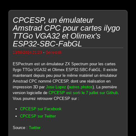
CPCESP, un émulateur
Amstrad CPC pour cartes ilygo
TTGo VGA32 et Olimex's
ESP32-SBC-FabGL
-
13/08/2024 21:23
Genesis8
ESPectrum est un émulateur ZX Spectrum pour les cartes
Ilygo TTGo VGA32 et Olimex ESP32-SBC-FabGL. Il existe
maintenant depuis peu pour le même matériel un émulateur
Amstrad CPC nommé CPCESP, dont une réalisation en
impression 3D par
Jose Lopez
(
autres photos
). La première
version logicielle de
CPCESP est sorti le 7 juillet sur Github
.
Vous pourrez retrouver CPCESP sur :
CPCESP sur Facebook
CPCESP sur Twitter
Source :
Twitter