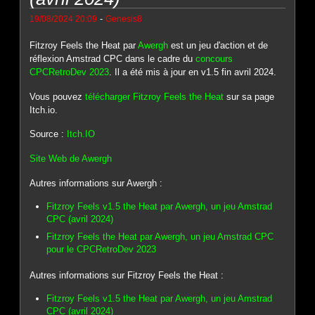
-
19/08/2024 20:09
Genesis8
Fitzroy Feels the Heat par
Awergh
est un jeu d'action et de
réflexion Amstrad CPC dans le cadre du
concours
CPCRetroDev 2023
. Il a été mis à jour en v1.5 fin avril 2024.
Vous pouvez
télécharger Fitzroy Feels the Heat
sur sa page
Itch.io.
Source :
Itch.IO
Site Web de Awergh
Autres informations sur Awergh :
Fitzroy Feels v1.5 the Heat par Awergh, un jeu Amstrad
CPC (avril 2024)
Fitzroy Feels the Heat par Awergh, un jeu Amstrad CPC
pour le CPCRetroDev 2023
Autres informations sur Fitzroy Feels the Heat :
Fitzroy Feels v1.5 the Heat par Awergh, un jeu Amstrad
CPC (avril 2024)