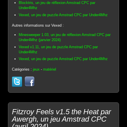
Blocktris, un jeu de réflexion Amstrad CPC par
Under4Mhz
Vexed, un jeu de puzzle Amstrad CPC par Under4Mhz
Autres informations sur Vexed :
Minesweeper 1.03, un jeu de réflexion Amstrad CPC par
Under4Mhz (janvier 2024)
Vexed v1.11, un jeu de puzzle Amstrad CPC par
Under4Mhz
Vexed, un jeu de puzzle Amstrad CPC par Under4Mhz
Catégories :
jeux
-
matériel
Fitzroy Feels v1.5 the Heat par
Awergh, un jeu Amstrad CPC
(avril 2024)