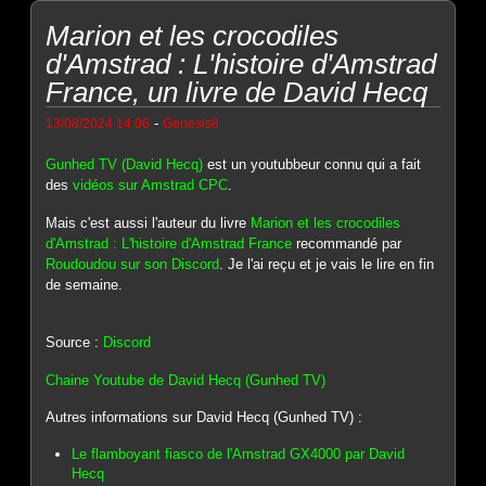
Marion et les crocodiles
d'Amstrad : L'histoire d'Amstrad
France, un livre de David Hecq
-
13/08/2024 14:06
Genesis8
Gunhed TV (David Hecq)
est un youtubbeur connu qui a fait
des
vidéos sur Amstrad CPC
.
Mais c'est aussi l'auteur du livre
Marion et les crocodiles
d'Amstrad : L'histoire d'Amstrad France
recommandé par
Roudoudou sur son Discord
. Je l'ai reçu et je vais le lire en fin
de semaine.
Source :
Discord
Chaine Youtube de David Hecq (Gunhed TV)
Autres informations sur David Hecq (Gunhed TV) :
Le flamboyant fiasco de l'Amstrad GX4000 par David
Hecq