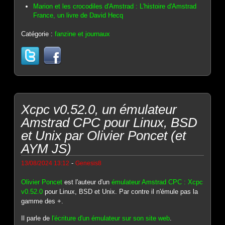
Marion et les crocodiles d'Amstrad : L'histoire d'Amstrad
France, un livre de David Hecq
Catégorie :
fanzine et journaux
Xcpc v0.52.0, un émulateur
Amstrad CPC pour Linux, BSD
et Unix par Olivier Poncet (et
AYM JS)
-
13/08/2024 13:12
Genesis8
Olivier Poncet
est l'auteur d'un
émulateur Amstrad CPC : Xcpc
v0.52.0
pour Linux, BSD et Unix. Par contre il n'émule pas la
gamme des +.
Il parle de
l'écriture d'un émulateur sur son site web
.