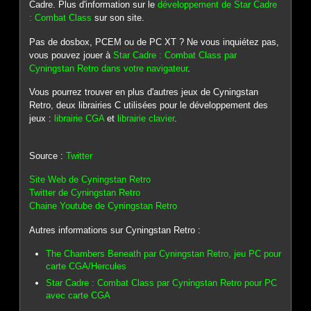
Cadre. Plus d'information sur le
développement de Star Cadre
: Combat Class
sur son site.
Pas de dosbox, PCEM ou de PC XT ? Ne vous inquiétez pas,
vous pouvez jouer à
Star Cadre : Combat Class par
Cyningstan Retro dans votre navigateur
.
Vous pourrez trouver en plus d'autres jeux de Cyningstan
Retro, deux librairies C utilisées pour le développement des
jeux :
librairie CGA
et
librairie clavier
.
Source :
Twitter
Site Web de Cyningstan Retro
Twitter de Cyningstan Retro
Chaine Youtube de Cyningstan Retro
Autres informations sur Cyningstan Retro :
The Chambers Beneath par Cyningstan Retro, jeu PC pour
carte CGA/Hercules
Star Cadre : Combat Class par Cyningstan Retro pour PC
avec carte CGA