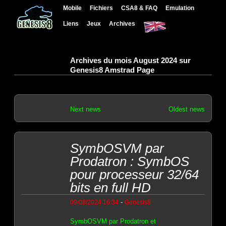
Mobile
Fichiers
CSA8 & FAQ
Emulation
Liens
Jeux
Archives
Archives du mois August 2024 sur
Genesis8 Amstrad Page
Next news
Oldest news
SymbOSVM par
Prodatron : SymbOS
pour processeur 32/64
bits en full HD
-
09/08/2024 16:34
Genesis8
SymbOSVM par Prodatron et