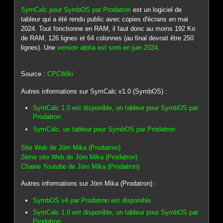
SymCalc pour SymbOS par Prodatron
est un logiciel de
tableur qui a été rendu public avec copies d'écrans en mai
2024. Tout fonctionne en RAM, il faut donc au moins 192 Ko
de RAM, 126 lignes et 64 colonnes (au final devrait être 250
lignes). Une
version alpha est sorti en juin 2024
.
Source :
CPCWiki
Autres informations sur SymCalc v1.0 (SymbOS) :
SymCalc 1.0 est disponible, un tableur pour SymbOS par
Prodatron
SymCalc, un tableur pour SymbOS par Prodatron
Site Web de Jörn Mika (Prodatron)
2ème site Web de Jörn Mika (Prodatron)
Chaine Youtube de Jörn Mika (Prodatron)
Autres informations sur Jörn Mika (Prodatron) :
SymbOS v4 par Prodatron est disponible
SymCalc 1.0 est disponible, un tableur pour SymbOS par
Prodatron