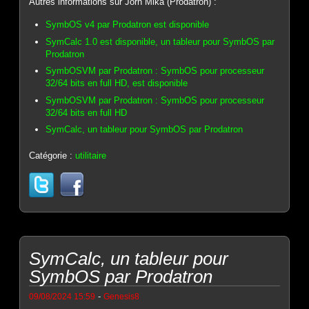
Autres informations sur Jörn Mika (Prodatron) :
SymbOS v4 par Prodatron est disponible
SymCalc 1.0 est disponible, un tableur pour SymbOS par
Prodatron
SymbOSVM par Prodatron : SymbOS pour processeur
32/64 bits en full HD, est disponible
SymbOSVM par Prodatron : SymbOS pour processeur
32/64 bits en full HD
SymCalc, un tableur pour SymbOS par Prodatron
Catégorie :
utilitaire
SymCalc, un tableur pour
SymbOS par Prodatron
-
09/08/2024 15:59
Genesis8