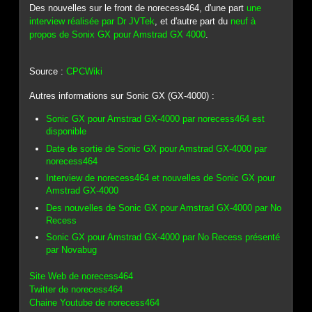
Des nouvelles sur le front de norecess464, d'une part
une
interview réalisée par Dr JVTek
, et d'autre part du
neuf à
propos de Sonix GX pour Amstrad GX 4000
.
Source :
CPCWiki
Autres informations sur Sonic GX (GX-4000) :
Sonic GX pour Amstrad GX-4000 par norecess464 est
disponible
Date de sortie de Sonic GX pour Amstrad GX-4000 par
norecess464
Interview de norecess464 et nouvelles de Sonic GX pour
Amstrad GX-4000
Des nouvelles de Sonic GX pour Amstrad GX-4000 par No
Recess
Sonic GX pour Amstrad GX-4000 par No Recess présenté
par Novabug
Site Web de norecess464
Twitter de norecess464
Chaine Youtube de norecess464