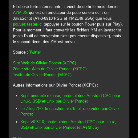
Et chose forte intéressante, il vient de sortir le mois dernier
AYM JS
qui est un émulateur de puce sonore écrit en
JavaScript (AY-3-8910 PSG et YM2149 SSG) que vous
pouvez tester ici
(appuyer sur le bouton Power puis sur Play).
Pour le moment il faut convertir les fichiers YM en javascript
(mais l'outil de conversion n'est pas encore disponible), mais
le support direct des YM est prévu.
Source :
Twitter
Site Web de Olivier Poncet (XCPC)
2ème site Web de Olivier Poncet (XCPC)
Twitter de Olivier Poncet (XCPC)
Autres informations sur Olivier Poncet (XCPC) :
Xcpc unstable release, un émulateur Amstrad CPC pour
Linux, BSD et Unix par Olivier Poncet
Le Zilog Z80, le cauchemar d'Intel, une vidéo par Olivier
Poncet
Xcpc v0.52.0, un émulateur Amstrad CPC pour Linux,
BSD et Unix par Olivier Poncet (et AYM JS)