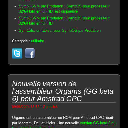
SymbOSVM par Prodatron : SymbOS pour processeur
32/64 bits en full HD, est disponible
SymbOSVM par Prodatron : SymbOS pour processeur
32/64 bits en full HD
SymCalc, un tableur pour SymbOS par Prodatron
Catégorie :
utilitaire
Nouvelle version de
l'assembleur Orgams (GG beta
6) pour Amstrad CPC
-
09/08/2024 15:52
Genesis8
Orgams est un assembleur en ROM pour Amstrad CPC, écrit
par Madram, Drill et Hicks. Une nouvelle
version GG beta 6 du