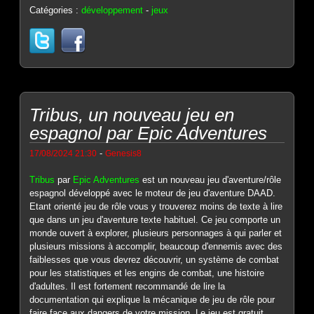
Catégories :
développement
-
jeux
Tribus, un nouveau jeu en
espagnol par Epic Adventures
-
17/08/2024 21:30
Genesis8
Tribus
par
Epic Adventures
est un nouveau jeu d'aventure/rôle
espagnol développé avec le moteur de jeu d'aventure DAAD.
Etant orienté jeu de rôle vous y trouverez moins de texte à lire
que dans un jeu d'aventure texte habituel. Ce jeu comporte un
monde ouvert à explorer, plusieurs personnages à qui parler et
plusieurs missions à accomplir, beaucoup d'ennemis avec des
faiblesses que vous devrez découvrir, un système de combat
pour les statistiques et les engins de combat, une histoire
d'adultes. Il est fortement recommandé de lire la
documentation qui explique la mécanique de jeu de rôle pour
faire face aux dangers de votre mission. Le jeu est gratuit,