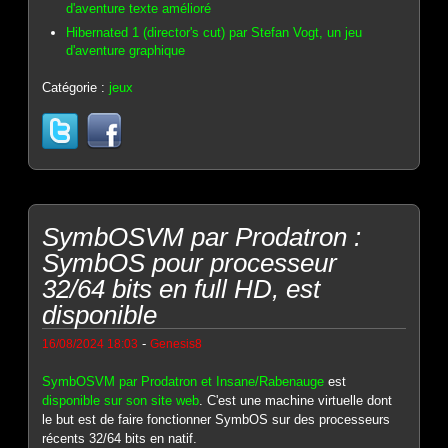
d'aventure texte amélioré
Hibernated 1 (director's cut) par Stefan Vogt, un jeu
d'aventure graphique
Catégorie :
jeux
SymbOSVM par Prodatron :
SymbOS pour processeur
32/64 bits en full HD, est
disponible
-
16/08/2024 18:03
Genesis8
SymbOSVM par Prodatron et Insane/Rabenauge
est
disponible sur son site web
. C'est une machine virtuelle dont
le but est de faire fonctionner SymbOS sur des processeurs
récents 32/64 bits en natif.