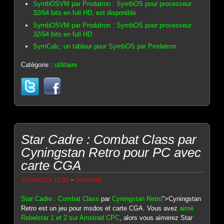
SymbOSVM par Prodatron : SymbOS pour processeur
32/64 bits en full HD, est disponible
SymbOSVM par Prodatron : SymbOS pour processeur
32/64 bits en full HD
SymCalc, un tableur pour SymbOS par Prodatron
Catégorie :
utilitaire
Star Cadre : Combat Class par
Cyningstan Retro pour PC avec
carte CGA
-
16/08/2024 12:50
Genesis8
Star Cadre : Combat Class
par
Cyningstan Retro
">Cyningstan
Retro est un jeu pour msdos et carte CGA. Vous avez
aimé
Rebelstar 1 et 2 sur Amstrad CPC
, alors vous aimerez Star