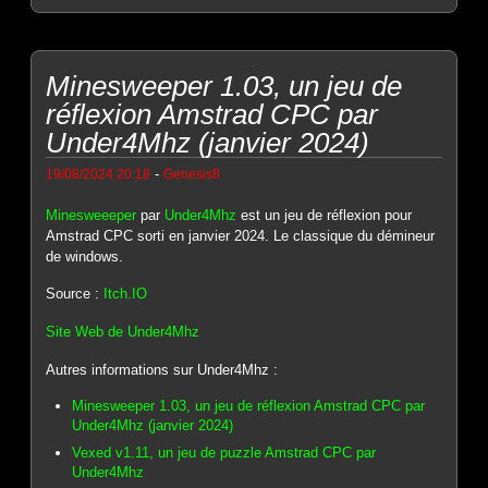
Minesweeper 1.03, un jeu de
réflexion Amstrad CPC par
Under4Mhz (janvier 2024)
-
19/08/2024 20:18
Genesis8
Minesweeeper
par
Under4Mhz
est un jeu de réflexion pour
Amstrad CPC sorti en janvier 2024. Le classique du démineur
de windows.
Source :
Itch.IO
Site Web de Under4Mhz
Autres informations sur Under4Mhz :
Minesweeper 1.03, un jeu de réflexion Amstrad CPC par
Under4Mhz (janvier 2024)
Vexed v1.11, un jeu de puzzle Amstrad CPC par
Under4Mhz