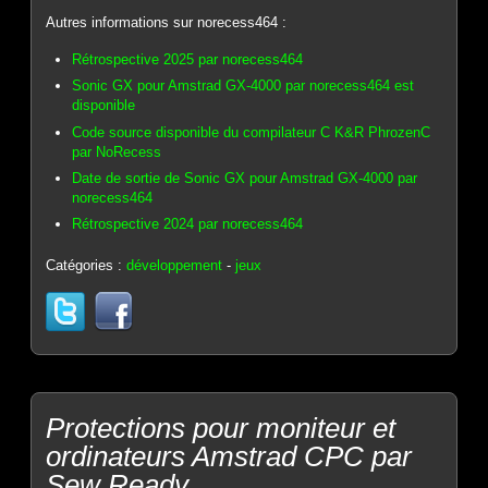
Autres informations sur norecess464 :
Rétrospective 2025 par norecess464
Sonic GX pour Amstrad GX-4000 par norecess464 est
disponible
Code source disponible du compilateur C K&R PhrozenC
par NoRecess
Date de sortie de Sonic GX pour Amstrad GX-4000 par
norecess464
Rétrospective 2024 par norecess464
Catégories :
développement
-
jeux
Protections pour moniteur et
ordinateurs Amstrad CPC par
Sew Ready