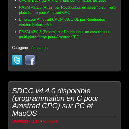
CPC is Back par Arkham, une démo msdos de 1994
RASM v3.2.5 (Atlas) par Roudoudou, un assembleur multi
plate-forme pour Amstrad CPC
Emulateur Amstrad CPC(+) ACE-DL par Roudoudou
version Before EVE
RASM v3.0.3 (Polaris) par Roudoudou, un assembleur
multi plate-forme pour Amstrad CPC
Catégorie :
émulation
SDCC v4.4.0 disponible
(programmation en C pour
Amstrad CPC) sur PC et
MacOS
-
18/08/2024 11:14
Genesis8