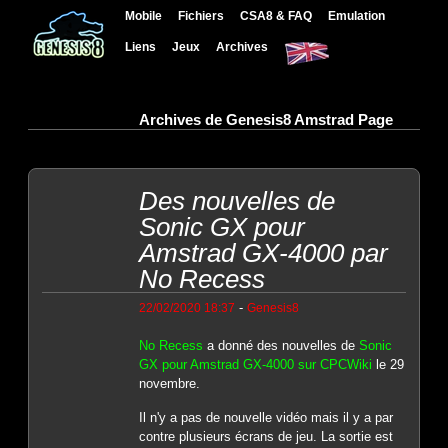
Mobile
Fichiers
CSA8 & FAQ
Emulation
Liens
Jeux
Archives
Archives de Genesis8 Amstrad Page
Des nouvelles de
Sonic GX pour
Amstrad GX-4000 par
No Recess
-
22/02/2020 18:37
Genesis8
No Recess
a donné des nouvelles de
Sonic
GX pour Amstrad GX-4000 sur CPCWiki
le 29
novembre.
Il n'y a pas de nouvelle vidéo mais il y a par
contre plusieurs écrans de jeu. La sortie est