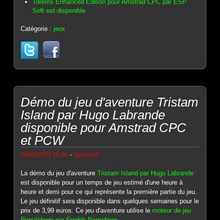
Totems Enhanced Edition pour Amstrad CPC par ESP
Soft est disponible
Catégorie :
jeux
Démo du jeu d'aventure Tristam
Island par Hugo Labrande
disponible pour Amstrad CPC
et PCW
-
26/09/2020 16:06
Genesis8
La démo du jeu d'aventure
Tristam Island par Hugo Labrande
est disponible pour un temps de jeu estimé d'une heure à
heure et demi pour ce qui représente la première partie du jeu.
Le jeu définitif sera disponible dans quelques semaines pour le
prix de 3,99 euros. Ce jeu d'aventure utilise le
moteur de jeu
PunyInform par Fredrik Ramsberg
.