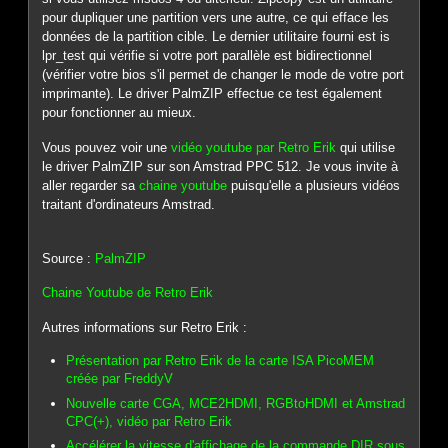
pour dupliquer une partition vers une autre, ce qui efface les
données de la partition cible. Le dernier utilitaire fourni est is
lpr_test qui vérifie si votre port parallèle est bidirectionnel
(vérifier votre bios s'il permet de changer le mode de votre port
imprimante). Le driver PalmZIP effectue ce test également
pour fonctionner au mieux.
Vous pouvez voir une
vidéo youtube par Retro Erik
qui utilise
le driver PalmZIP sur son Amstrad PPC 512. Je vous invite à
aller regarder sa
chaine youtube
puisqu'elle a plusieurs vidéos
traitant d'ordinateurs Amstrad.
Source :
PalmZIP
Chaine Youtube de Retro Erik
Autres informations sur Retro Erik :
Présentation par Retro Erik de la carte ISA PicoMEM
créée par FreddyV
Nouvelle carte CGA, MCE2HDMI, RGBtoHDMI et Amstrad
CPC(+), vidéo par Retro Erik
Accélérer la vitesse d'affichage de la commande DIR sous