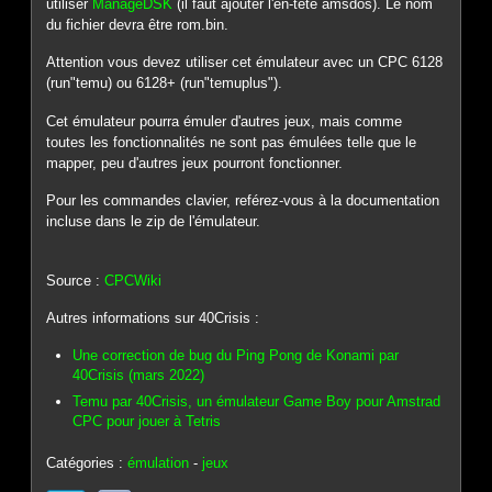
utiliser
ManageDSK
(il faut ajouter l'en-tête amsdos). Le nom
du fichier devra être rom.bin.
Attention vous devez utiliser cet émulateur avec un CPC 6128
(run"temu) ou 6128+ (run"temuplus").
Cet émulateur pourra émuler d'autres jeux, mais comme
toutes les fonctionnalités ne sont pas émulées telle que le
mapper, peu d'autres jeux pourront fonctionner.
Pour les commandes clavier, reférez-vous à la documentation
incluse dans le zip de l'émulateur.
Source :
CPCWiki
Autres informations sur 40Crisis :
Une correction de bug du Ping Pong de Konami par
40Crisis (mars 2022)
Temu par 40Crisis, un émulateur Game Boy pour Amstrad
CPC pour jouer à Tetris
Catégories :
émulation
-
jeux