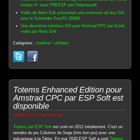
msdos 4+ avec FREESP par ChartreuseK
Vidéo de Retro Erik présentant une extension de bus ISA
pour le Schneider EuroPC (8088)
Une deuxième interface ISA pour Amstrad PPC par Enide,
vidéo par Retro Erik
Catégories :
matériel
-
utilitaire
Totems Enhanced Edition pour
Amstrad CPC par ESP Soft est
disponible
-
24/09/2020 17:05
Genesis8
Totems par ESP Soft
est sorti en 2012 initialement. C'est un
remake du jeu Columns de Sega (très bon jeu) avec une
mécanique à la Tétris. En mai 2020 ESP Soft a sorti
Totems