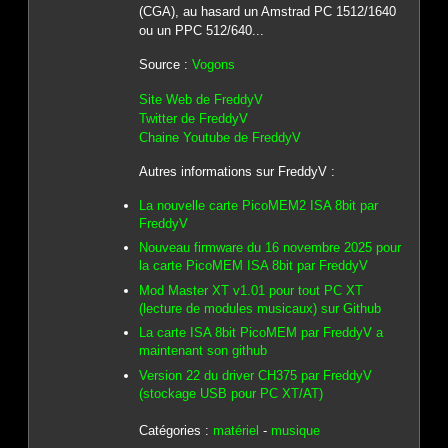
(CGA), au hasard un Amstrad PC 1512/1640
ou un PPC 512/640...
Source :
Vogons
Site Web de FreddyV
Twitter de FreddyV
Chaine Youtube de FreddyV
Autres informations sur FreddyV :
La nouvelle carte PicoMEM2 ISA 8bit par
FreddyV
Nouveau firmware du 16 novembre 2025 pour
la carte PicoMEM ISA 8bit par FreddyV
Mod Master XT v1.01 pour tout PC XT
(lecture de modules musicaux) sur Github
La carte ISA 8bit PicoMEM par FreddyV a
maintenant son github
Version 22 du driver CH375 par FreddyV
(stockage USB pour PC XT/AT)
Catégories :
matériel
-
musique