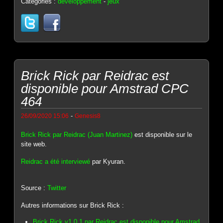
Catégories :
développement
-
jeux
Brick Rick par Reidrac est
disponible pour Amstrad CPC
464
-
26/09/2020 15:06
Genesis8
Brick Rick par Reidrac (Juan Martinez)
est disponible sur le
site web.
Reidrac a été interviewé
par Kyuran.
Source :
Twitter
Autres informations sur Brick Rick :
Brick Rick v1.0.1 par Reidrac est disponible pour Amstrad