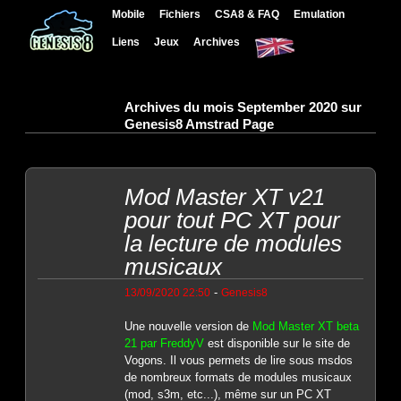
Mobile
Fichiers
CSA8 & FAQ
Emulation
Liens
Jeux
Archives
Archives du mois September 2020 sur
Genesis8 Amstrad Page
Mod Master XT v21
pour tout PC XT pour
la lecture de modules
musicaux
-
13/09/2020 22:50
Genesis8
Une nouvelle version de
Mod Master XT beta
21 par FreddyV
est disponible sur le site de
Vogons. Il vous permets de lire sous msdos
de nombreux formats de modules musicaux
(mod, s3m, etc...), même sur un PC XT