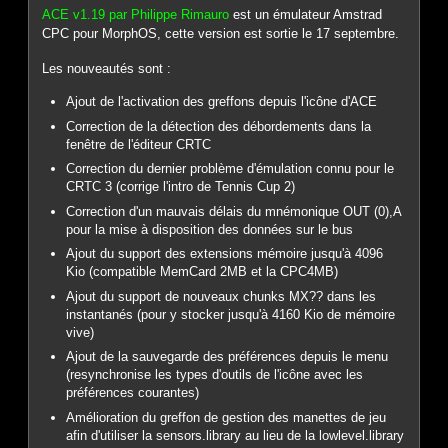
ACE v1.19 par Philippe Rimauro
est un émulateur Amstrad
CPC pour MorphOS, cette version est sortie le 17 septembre.
Les nouveautés sont :
Ajout de l'activation des greffons depuis l'icône d'ACE
Correction de la détection des débordements dans la
fenêtre de l'éditeur CRTC
Correction du dernier problème d'émulation connu pour le
CRTC 3 (corrige l'intro de Tennis Cup 2)
Correction d'un mauvais délais du mnémonique OUT (0),A
pour la mise à disposition des données sur le bus
Ajout du support des extensions mémoire jusqu'à 4096
Kio (compatible MemCard 2MB et la CPC4MB)
Ajout du support de nouveaux chunks MX?? dans les
instantanés (pour y stocker jusqu'à 4160 Kio de mémoire
vive)
Ajout de la sauvegarde des préférences depuis le menu
(resynchronise les types d'outils de l'icône avec les
préférences courantes)
Amélioration du greffon de gestion des manettes de jeu
afin d'utiliser la sensors.library au lieu de la lowlevel.library