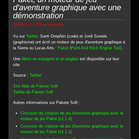
d'aventure graphique avec une
démonstration
-
01/09/2019 15:08
Genesis8
Vu sur
Twitter
, Santi Ontañón (code) et Jordi Sureda
(graphisme) ont écrit un moteur de jeux d'aventure graphique à
la Sierra ou Lucas Arts :
Paket (Point And Klick Engine Tool)
.
Une
démo en espagnol et en anglais
est disponible sur leur
site.
Source :
Twitter
Site Web de Pakete Soft
Twitter de Pakete Soft
Autres informations sur Pakete Soft :
Concours de création de jeu d'aventure graphique avec le
moteur de jeu Paket (v1.1.4)
Concours de création de jeu d'aventure graphique avec le
moteur de jeu Paket (v1.1.1)