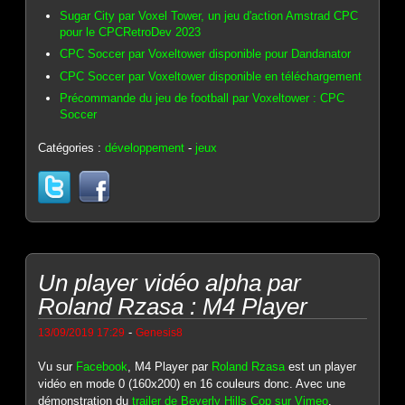
Sugar City par Voxel Tower, un jeu d'action Amstrad CPC
pour le CPCRetroDev 2023
CPC Soccer par Voxeltower disponible pour Dandanator
CPC Soccer par Voxeltower disponible en téléchargement
Précommande du jeu de football par Voxeltower : CPC
Soccer
Catégories :
développement
-
jeux
Un player vidéo alpha par
Roland Rzasa : M4 Player
-
13/09/2019 17:29
Genesis8
Vu sur
Facebook
, M4 Player par
Roland Rzasa
est un player
vidéo en mode 0 (160x200) en 16 couleurs donc. Avec une
démonstration du
trailer de Beverly Hills Cop sur Vimeo
.