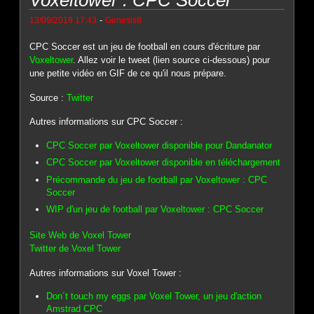
Voxeltower : CPC Soccer
-
13/09/2019 17:43
Genesis8
CPC Soccer est un jeu de football en cours d'écriture par
Voxeltower
. Allez voir le tweet (lien source ci-dessous) pour
une petite vidéo en GIF de ce qu'il nous prépare.
Source :
Twitter
Autres informations sur CPC Soccer :
CPC Soccer par Voxeltower disponible pour Dandanator
CPC Soccer par Voxeltower disponible en téléchargement
Précommande du jeu de football par Voxeltower : CPC
Soccer
WIP d'un jeu de football par Voxeltower : CPC Soccer
Site Web de Voxel Tower
Twitter de Voxel Tower
Autres informations sur Voxel Tower :
Don´t touch my eggs par Voxel Tower, un jeu d'action
Amstrad CPC