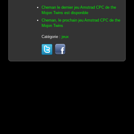
Cheman le dernier jeu Amstrad CPC de the
Mojon Twins est disponible
Cheman, le prochain jeu Amstrad CPC de the
Mojon Twins
Catégorie :
jeux