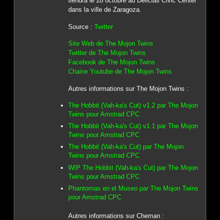
tiendra le 28 octobre au Delicias Civic Center
dans la ville de Zaragoza.
Source :
Twitter
Site Web de The Mojon Twins
Twitter de The Mojon Twins
Facebook de The Mojon Twins
Chaine Youtube de The Mojon Twins
Autres informations sur The Mojon Twins :
The Hobbit (Vah-ka's Cut) v1.2 par The Mojon
Twins pour Amstrad CPC
The Hobbit (Vah-ka's Cut) v1.1 par The Mojon
Twins pour Amstrad CPC
The Hobbit (Vah-ka's Cut) par The Mojon
Twins pour Amstrad CPC
WIP The Hobbit (Vah-ka's Cut) par The Mojon
Twins pour Amstrad CPC
Phantomas en el Museo par The Mojon Twins
pour Amstrad CPC
Autres informations sur Cheman :