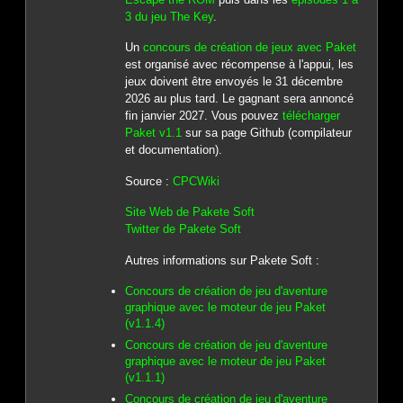
3 du jeu The Key
.
Un
concours de création de jeux avec Paket
est organisé avec récompense à l'appui, les
jeux doivent être envoyés le 31 décembre
2026 au plus tard. Le gagnant sera annoncé
fin janvier 2027. Vous pouvez
télécharger
Paket v1.1
sur sa page Github (compilateur
et documentation).
Source :
CPCWiki
Site Web de Pakete Soft
Twitter de Pakete Soft
Autres informations sur Pakete Soft :
Concours de création de jeu d'aventure
graphique avec le moteur de jeu Paket
(v1.1.4)
Concours de création de jeu d'aventure
graphique avec le moteur de jeu Paket
(v1.1.1)
Concours de création de jeu d'aventure