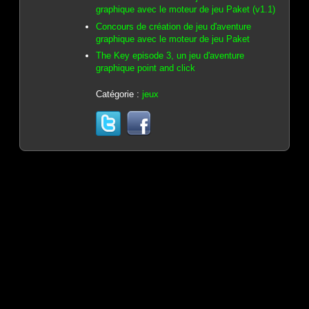
graphique avec le moteur de jeu Paket (v1.1)
Concours de création de jeu d'aventure
graphique avec le moteur de jeu Paket
The Key episode 3, un jeu d'aventure
graphique point and click
Catégorie :
jeux