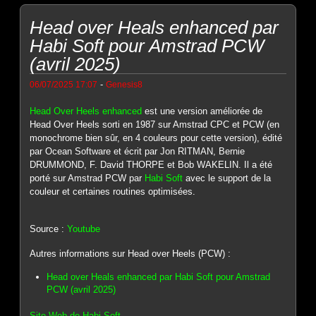
Head over Heals enhanced par
Habi Soft pour Amstrad PCW
(avril 2025)
-
06/07/2025 17:07
Genesis8
Head Over Heels enhanced
est une version améliorée de
Head Over Heels sorti en 1987 sur Amstrad CPC et PCW (en
monochrome bien sûr, en 4 couleurs pour cette version), édité
par Ocean Software et écrit par Jon RITMAN, Bernie
DRUMMOND, F. David THORPE et Bob WAKELIN. Il a été
porté sur Amstrad PCW par
Habi Soft
avec le support de la
couleur et certaines routines optimisées.
Source :
Youtube
Autres informations sur Head over Heels (PCW) :
Head over Heals enhanced par Habi Soft pour Amstrad
PCW (avril 2025)
Site Web de Habi Soft