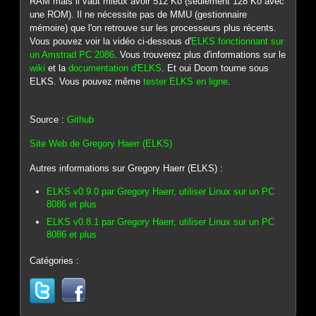
RAM mais il vaut mieux avoir 512 Ko (seulement 128 Ko avec
une ROM). Il ne nécessite pas de MMU (gestionnaire
mémoire) que l'on retrouve sur les processeurs plus récents.
Vous pouvez voir la vidéo ci-dessous d'
ELKS fonctionnant sur
un Amstrad PC 2086
. Vous trouverez plus d'informations sur le
wiki
et la
documentation d'ELKS
. Et oui Doom tourne sous
ELKS. Vous pouvez même
tester ELKS en ligne
.
Source :
Github
Site Web de Gregory Haerr (ELKS)
Autres informations sur Gregory Haerr (ELKS) :
ELKS v0.9.0 par Gregory Haerr, utiliser Linux sur un PC
8086 et plus
ELKS v0.8.1 par Gregory Haerr, utiliser Linux sur un PC
8086 et plus
Catégories :