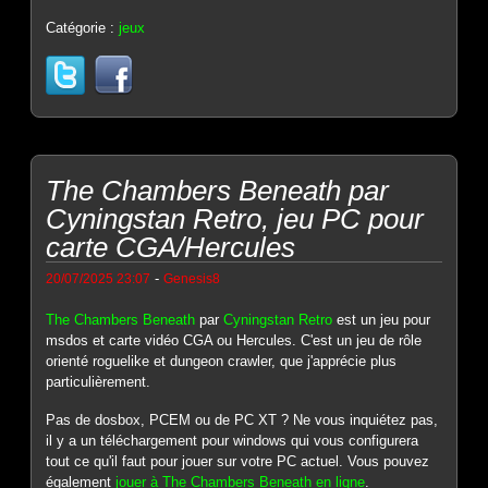
Catégorie :
jeux
The Chambers Beneath par
Cyningstan Retro, jeu PC pour
carte CGA/Hercules
-
20/07/2025 23:07
Genesis8
The Chambers Beneath
par
Cyningstan Retro
est un jeu pour
msdos et carte vidéo CGA ou Hercules. C'est un jeu de rôle
orienté roguelike et dungeon crawler, que j'apprécie plus
particulièrement.
Pas de dosbox, PCEM ou de PC XT ? Ne vous inquiétez pas,
il y a un téléchargement pour windows qui vous configurera
tout ce qu'il faut pour jouer sur votre PC actuel. Vous pouvez
également
jouer à The Chambers Beneath en ligne
.