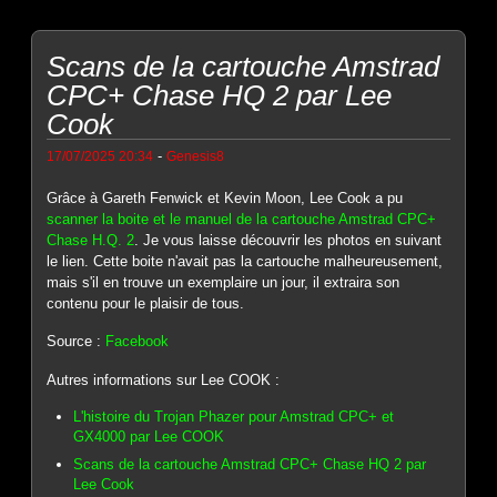
Scans de la cartouche Amstrad
CPC+ Chase HQ 2 par Lee
Cook
-
17/07/2025 20:34
Genesis8
Grâce à Gareth Fenwick et Kevin Moon, Lee Cook a pu
scanner la boite et le manuel de la cartouche Amstrad CPC+
Chase H.Q. 2
. Je vous laisse découvrir les photos en suivant
le lien. Cette boite n'avait pas la cartouche malheureusement,
mais s'il en trouve un exemplaire un jour, il extraira son
contenu pour le plaisir de tous.
Source :
Facebook
Autres informations sur Lee COOK :
L'histoire du Trojan Phazer pour Amstrad CPC+ et
GX4000 par Lee COOK
Scans de la cartouche Amstrad CPC+ Chase HQ 2 par
Lee Cook