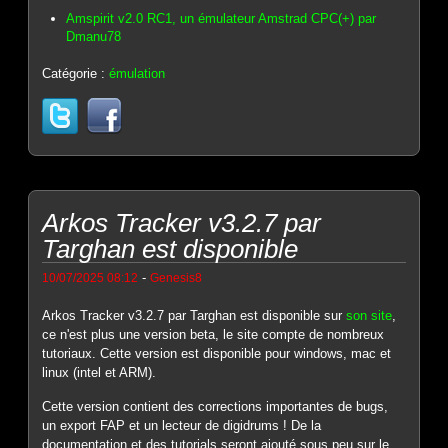
Amspirit v2.0 RC1, un émulateur Amstrad CPC(+) par
Dmanu78
Catégorie :
émulation
Arkos Tracker v3.2.7 par
Targhan est disponible
-
10/07/2025 08:12
Genesis8
Arkos Tracker v3.2.7 par Targhan est disponible sur
son site
,
ce n'est plus une version beta, le site compte de nombreux
tutoriaux. Cette version est disponible pour windows, mac et
linux (intel et ARM).
Cette version contient des corrections importantes de bugs,
un export FAP et un lecteur de digidrums ! De la
documentation et des tutorials seront ajouté sous peu sur le