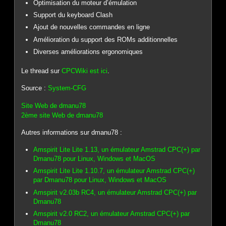
Optimisation du moteur d’émulation
Support du keyboard Clash
Ajout de nouvelles commandes en ligne
Amélioration du support des ROMs additionnelles
Diverses améliorations ergonomiques
Le thread sur
CPCWiki est ici
.
Source :
System-CFG
Site Web de dmanu78
2ème site Web de dmanu78
Autres informations sur dmanu78 :
Amspirit Lite Lite 1.13, un émulateur Amstrad CPC(+) par
Dmanu78 pour Linux, Windows et MacOS
Amspirit Lite Lite 1.10.7, un émulateur Amstrad CPC(+)
par Dmanu78 pour Linux, Windows et MacOS
Amspirit v2.03b RC4, un émulateur Amstrad CPC(+) par
Dmanu78
Amspirit v2.0 RC2, un émulateur Amstrad CPC(+) par
Dmanu78