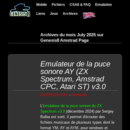
Mobile
Fichiers
CSA8 & FAQ
Emulation
Liens
Jeux
Archives
Archives du mois July 2025 sur
Genesis8 Amstrad Page
Emulateur de la puce
sonore AY (ZX
Spectrum, Amstrad
CPC, Atari ST) v3.0
-
05/07/2025 10:56
Genesis8
L'
émulateur de la puce sonore du ZX
Spectrum v3.0
(décembre 2024) par Sergey
Bulba est sorti, il permet d'écouter des
fichiers musicaux de plusieurs types dont le
format YM, AY et AYM, pour windows et