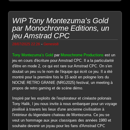
WIP Tony Montezuma’s Gold
par Monochrome Editions, un
jeu Amstrad CPC
-
28/07/2025 22:26
Genesis8
Tony Montezuma’s Gold
par
Monochrome Productions
est un
jeu en cours d'écriture pour Amstrad CPC. Il a la particularité
d'être en mode 2, ce qui est rare sur Amstrad CPC. On s'en
doutait un peu vu le nom de l'équipe qui écrit ce jeu. Il a été
montré pour la première fois le 15 août en pologne lors du
NOCNE RETRO GRANIE (NRG2025) festival, un meeting à
propos de retro gaming et de scène démo.
Inspiré par les exploits de l'explorateur et cinéaste polonais
Tony Halik, l jeu nous invite à nous embarquer pour un voyage
pixélisé à travers les lieux d'une ancienne civilisation à
l'intérieur du légendaire chateau de Montezuma. Ce jeu se
veut un hommage aux jeux classiques des années 1980 et
souhaite devenir un joyau pour les fans d'Amstrad CPC