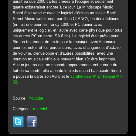
aurait eu que 2000 cartes créées à l'époque et seulement
quatre existeraient encore à ce jour. La Mindscape Music
Board était vendue avec le logiciel d'édition musicale Bank
Street Music writer, écrit par Glen CLANCY, en deux éditions
(en fait une pour les Tandy 1000 et PC Junior avec
uniquement le logiciel, et l'autre avec carte physique pour tous
les autres PC en carte ISA 8 bit). Le logiciel était prévu pour
être un traitement de texte pour la musique avec 6 canaux
pour les notes et les percussions, avec changement d'octave,
de volume, d'enveloppe et d'autres possibilités, avec une
notation musicale officielle pouvant bien sûr être imprimée.
Aucun jeu ms-dos ne supporte apparemment cette carte du
fait de sa rareté, elle a perdu le pieds quand La société Sierra
a poussé la carte son Adlib et le
synthétiseur MIDI Roland MT-
32
.
Source :
Youtube
Catégorie :
matériel