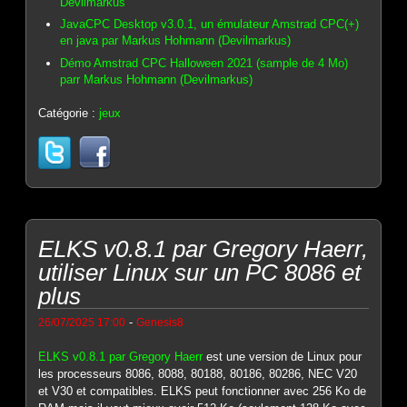
Devilmarkus
JavaCPC Desktop v3.0.1, un émulateur Amstrad CPC(+)
en java par Markus Hohmann (Devilmarkus)
Démo Amstrad CPC Halloween 2021 (sample de 4 Mo)
parr Markus Hohmann (Devilmarkus)
Catégorie :
jeux
ELKS v0.8.1 par Gregory Haerr,
utiliser Linux sur un PC 8086 et
plus
-
26/07/2025 17:00
Genesis8
ELKS v0.8.1 par Gregory Haerr
est une version de Linux pour
les processeurs 8086, 8088, 80188, 80186, 80286, NEC V20
et V30 et compatibles. ELKS peut fonctionner avec 256 Ko de