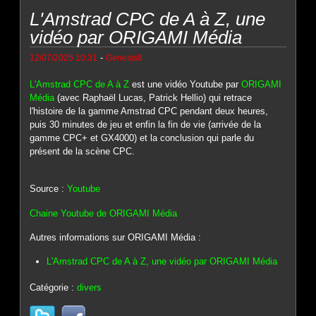
L'Amstrad CPC de A à Z, une
vidéo par ORIGAMI Média
-
12/07/2025 10:31
Genesis8
L'Amstrad CPC de A à Z
est une vidéo Youtube par
ORIGAMI
Média
(avec Raphaël Lucas, Patrick Hellio) qui retrace
l'histoire de la gamme Amstrad CPC pendant deux heures,
puis 30 minutes de jeu et enfin la fin de vie (arrivée de la
gamme CPC+ et GX4000) et la conclusion qui parle du
présent de la scène CPC.
Source :
Youtube
Chaine Youtube de ORIGAMI Média
Autres informations sur ORIGAMI Média :
L'Amstrad CPC de A à Z, une vidéo par ORIGAMI Média
Catégorie :
divers