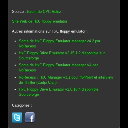
Source :
forum de CPC Rulez
Site Web de HxC floppy emulator
Autres informations sur HxC floppy emulator :
Sortie de HxC Floppy Emulator Manager v4.2 par
NoRecess
HxC Floppy Drive Emulator v2.15.1.2 disponible sur
Sourceforge
Sortie de HxC Floppy Emulator Manager V4 par
NoRecess
NoRecess : HxC Manager v3.1 pour 464/664 et interview
de Thriller (Cadjo Clan)
HxC Floppy Drive Emulator v2.0.18.4 disponible
Sourceforge
Catégories :