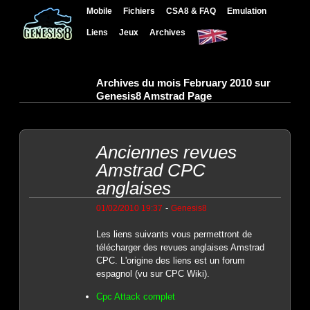
Mobile
Fichiers
CSA8 & FAQ
Emulation
Liens
Jeux
Archives
Archives du mois February 2010 sur
Genesis8 Amstrad Page
Anciennes revues
Amstrad CPC
anglaises
-
01/02/2010 19:37
Genesis8
Les liens suivants vous permettront de
télécharger des revues anglaises Amstrad
CPC. L'origine des liens est un forum
espagnol (vu sur CPC Wiki).
Cpc Attack complet