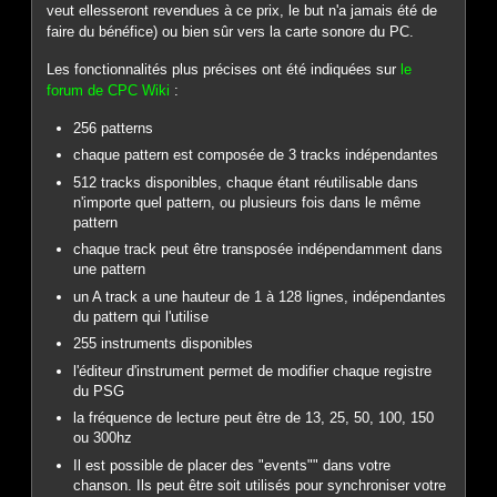
veut ellesseront revendues à ce prix, le but n'a jamais été de
faire du bénéfice) ou bien sûr vers la carte sonore du PC.
Les fonctionnalités plus précises ont été indiquées sur
le
forum de CPC Wiki
:
256 patterns
chaque pattern est composée de 3 tracks indépendantes
512 tracks disponibles, chaque étant réutilisable dans
n'importe quel pattern, ou plusieurs fois dans le même
pattern
chaque track peut être transposée indépendamment dans
une pattern
un A track a une hauteur de 1 à 128 lignes, indépendantes
du pattern qui l'utilise
255 instruments disponibles
l'éditeur d'instrument permet de modifier chaque registre
du PSG
la fréquence de lecture peut être de 13, 25, 50, 100, 150
ou 300hz
Il est possible de placer des "events"" dans votre
chanson. Ils peut être soit utilisés pour synchroniser votre