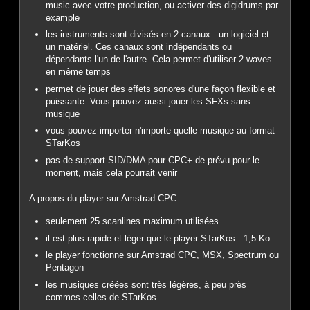
music avec votre production, ou activer des digidrums par
example
les instruments sont divisés en 2 canaux : un logiciel et
un matériel. Ces canaux sont indépendants ou
dépendants l'un de l'autre. Cela permet d'utiliser 2 waves
en même temps
permet de jouer des effets sonores d'une façon flexible et
puissante. Vous pouvez aussi jouer les SFXs sans
musique
vous pouvez importer n'importe quelle musique au format
STarKos
pas de support SID/DMA pour CPC+ de prévu pour le
moment, mais cela pourrait venir
A propos du player sur Amstrad CPC:
seulement 25 scanlines maximum utilisées
il est plus rapide et léger que le player STarKos : 1,5 Ko
le player fonctionne sur Amstrad CPC, MSX, Spectrum ou
Pentagon
les musiques créées sont très légères, à peu près
commes celles de STarKos