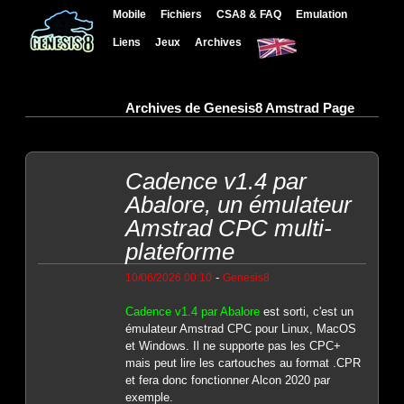
Mobile
Fichiers
CSA8 & FAQ
Emulation
Liens
Jeux
Archives
Archives de Genesis8 Amstrad Page
Cadence v1.4 par
Abalore, un émulateur
Amstrad CPC multi-
plateforme
-
10/06/2026 00:10
Genesis8
Cadence v1.4 par Abalore
est sorti, c'est un
émulateur Amstrad CPC pour Linux, MacOS
et Windows. Il ne supporte pas les CPC+
mais peut lire les cartouches au format .CPR
et fera donc fonctionner Alcon 2020 par
exemple.