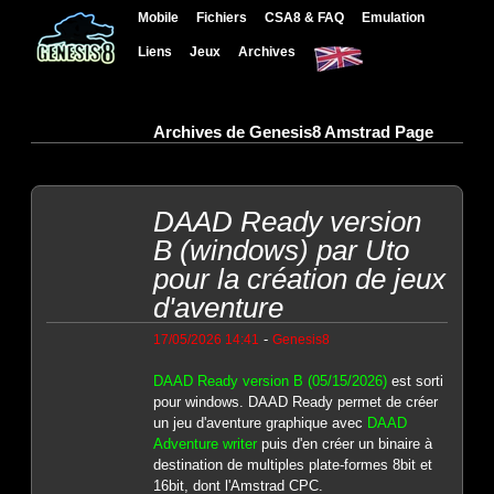
Mobile
Fichiers
CSA8 & FAQ
Emulation
Liens
Jeux
Archives
Archives de Genesis8 Amstrad Page
DAAD Ready version
B (windows) par Uto
pour la création de jeux
d'aventure
-
17/05/2026 14:41
Genesis8
DAAD Ready version B (05/15/2026)
est sorti
pour windows. DAAD Ready permet de créer
un jeu d'aventure graphique avec
DAAD
Adventure writer
puis d'en créer un binaire à
destination de multiples plate-formes 8bit et
16bit, dont l'Amstrad CPC.