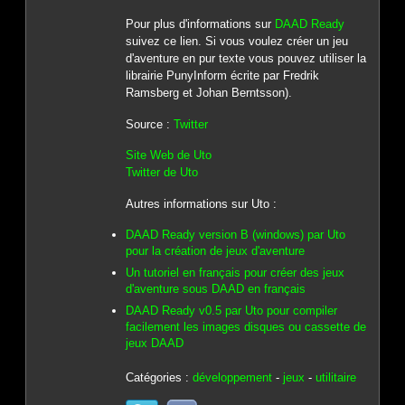
Pour plus d'informations sur
DAAD Ready
suivez ce lien. Si vous voulez créer un jeu
d'aventure en pur texte vous pouvez utiliser la
librairie PunyInform écrite par Fredrik
Ramsberg et Johan Berntsson).
Source :
Twitter
Site Web de Uto
Twitter de Uto
Autres informations sur Uto :
DAAD Ready version B (windows) par Uto
pour la création de jeux d'aventure
Un tutoriel en français pour créer des jeux
d'aventure sous DAAD en français
DAAD Ready v0.5 par Uto pour compiler
facilement les images disques ou cassette de
jeux DAAD
Catégories :
développement
-
jeux
-
utilitaire