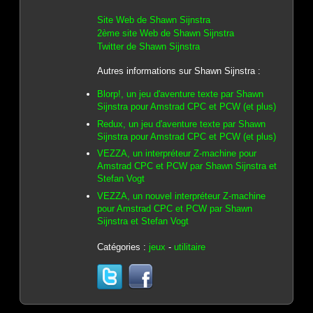
Site Web de Shawn Sijnstra
2ème site Web de Shawn Sijnstra
Twitter de Shawn Sijnstra
Autres informations sur Shawn Sijnstra :
Blorp!, un jeu d'aventure texte par Shawn
Sijnstra pour Amstrad CPC et PCW (et plus)
Redux, un jeu d'aventure texte par Shawn
Sijnstra pour Amstrad CPC et PCW (et plus)
VEZZA, un interpréteur Z-machine pour
Amstrad CPC et PCW par Shawn Sijnstra et
Stefan Vogt
VEZZA, un nouvel interpréteur Z-machine
pour Amstrad CPC et PCW par Shawn
Sijnstra et Stefan Vogt
Catégories :
jeux
-
utilitaire