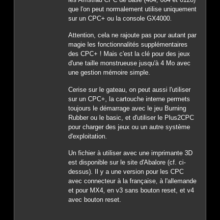
que l'on peut normalement utilise uniquement
sur un CPC+ ou la console GX4000.
Attention, cela ne rajoute pas pour autant par
magie les fonctionnalités supplémentaires
des CPC+ ! Mais c'est la clé pour des jeux
d'une taille monstrueuse jusqu'à 4 Mo avec
une gestion mémoire simple.
Cerise sur le gateau, on peut aussi l'utiliser
sur un CPC+, la cartouche interne permets
toujours le démarrage avec le jeu Burning
Rubber ou le basic, et d'utiliser le Plus2CPC
pour charger des jeux ou un autre système
d'exploitation.
Un fichier à utiliser avec une imprimante 3D
est disponible sur le site d'Abalore (cf. ci-
dessus). Il y a une version pour les CPC
avec connecteur à la française, à l'allemande
et pour MX4, en v3 sans bouton reset, et v4
avec bouton reset.