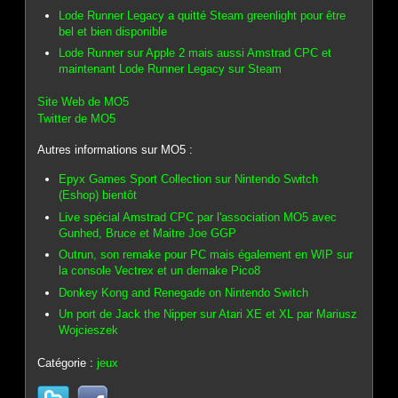
Lode Runner Legacy a quitté Steam greenlight pour être
bel et bien disponible
Lode Runner sur Apple 2 mais aussi Amstrad CPC et
maintenant Lode Runner Legacy sur Steam
Site Web de MO5
Twitter de MO5
Autres informations sur MO5 :
Epyx Games Sport Collection sur Nintendo Switch
(Eshop) bientôt
Live spécial Amstrad CPC par l'association MO5 avec
Gunhed, Bruce et Maitre Joe GGP
Outrun, son remake pour PC mais également en WIP sur
la console Vectrex et un demake Pico8
Donkey Kong and Renegade on Nintendo Switch
Un port de Jack the Nipper sur Atari XE et XL par Mariusz
Wojcieszek
Catégorie :
jeux