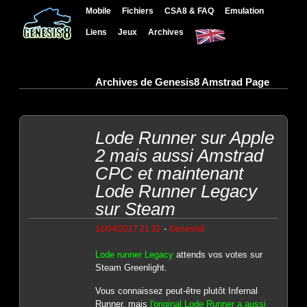
Mobile
Fichiers
CSA8 & FAQ
Emulation
Liens
Jeux
Archives
Archives de Genesis8 Amstrad Page
Lode Runner sur Apple
2 mais aussi Amstrad
CPC et maintenant
Lode Runner Legacy
sur Steam
-
16/04/2017 21:32
Genesis8
Lode runner Legacy
attends vos votes sur
Steam Greenlight.
Vous connaissez peut-être plutôt Infernal
Runner, mais
l'original Lode Runner a aussi