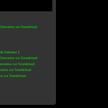
 Geovarius sur Soundcloud
 de Saboteur 2
 Geovarius sur Soundcloud
Geovarius sur Soundcloud
ovarius sur Soundcloud
ius sur Soundcloud