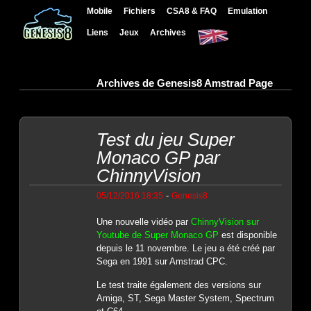
Mobile
Fichiers
CSA8 & FAQ
Emulation
Liens
Jeux
Archives
Archives de Genesis8 Amstrad Page
Test du jeu Super
Monaco GP par
ChinnyVision
-
05/12/2016 18:35
Genesis8
Une nouvelle vidéo par
ChinnyVision sur
Youtube de Super Monaco GP
est disponible
depuis le 11 novembre. Le jeu a été créé par
Sega en 1991 sur Amstrad CPC.
Le test traite également des versions sur
Amiga, ST, Sega Master System, Spectrum