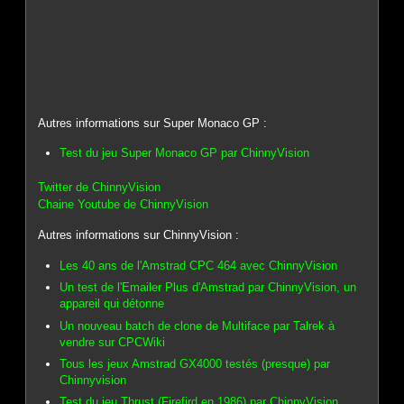
Autres informations sur Super Monaco GP :
Test du jeu Super Monaco GP par ChinnyVision
Twitter de ChinnyVision
Chaine Youtube de ChinnyVision
Autres informations sur ChinnyVision :
Les 40 ans de l'Amstrad CPC 464 avec ChinnyVision
Un test de l'Emailer Plus d'Amstrad par ChinnyVision, un
appareil qui détonne
Un nouveau batch de clone de Multiface par Talrek à
vendre sur CPCWiki
Tous les jeux Amstrad GX4000 testés (presque) par
Chinnyvision
Test du jeu Thrust (Firefird en 1986) par ChinnyVision