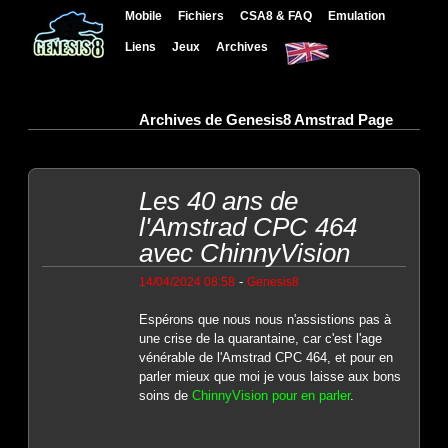
Mobile
Fichiers
CSA8 & FAQ
Emulation
Liens
Jeux
Archives
Archives de Genesis8 Amstrad Page
Les 40 ans de
l'Amstrad CPC 464
avec ChinnyVision
-
14/04/2024 08:58
Genesis8
Espérons que nous nous n'assistions pas à
une crise de la quarantaine, car c'est l'age
vénérable de l'Amstrad CPC 464, et pour en
parler mieux que moi je vous laisse aux bons
soins de
ChinnyVision pour en parler
.