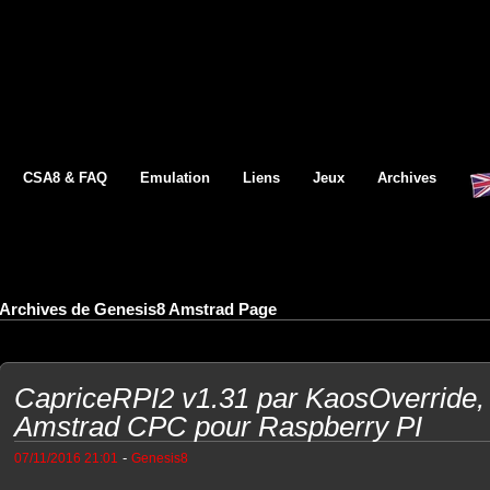
CSA8 & FAQ
Emulation
Liens
Jeux
Archives
Archives de Genesis8 Amstrad Page
CapriceRPI2 v1.31 par KaosOverride,
Amstrad CPC pour Raspberry PI
-
07/11/2016 21:01
Genesis8