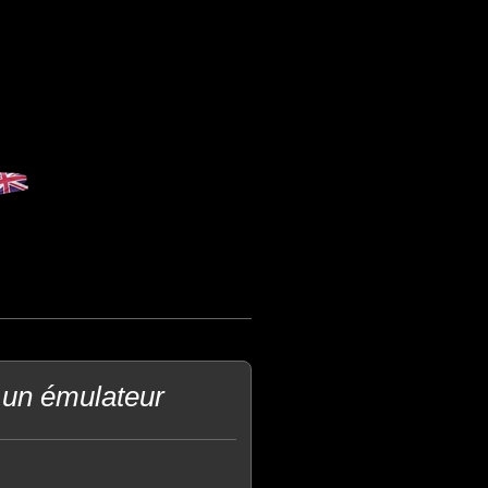
 un émulateur