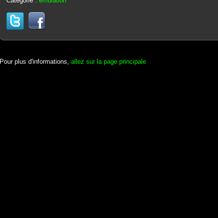
Catégorie :
émulation
Pour plus d'informations,
allez sur la page principale