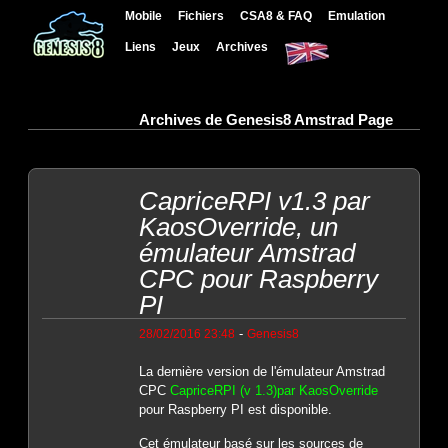
Mobile
Fichiers
CSA8 & FAQ
Emulation
Liens
Jeux
Archives
Archives de Genesis8 Amstrad Page
CapriceRPI v1.3 par
KaosOverride, un
émulateur Amstrad
CPC pour Raspberry
PI
-
28/02/2016 23:48
Genesis8
La dernière version de l'émulateur Amstrad
CPC
CapriceRPI (v 1.3)par KaosOverride
pour Raspberry PI est disponible.
Cet émulateur basé sur les sources de