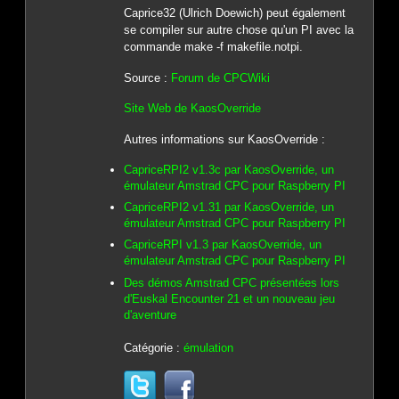
Caprice32 (Ulrich Doewich) peut également
se compiler sur autre chose qu'un PI avec la
commande make -f makefile.notpi.
Source :
Forum de CPCWiki
Site Web de KaosOverride
Autres informations sur KaosOverride :
CapriceRPI2 v1.3c par KaosOverride, un
émulateur Amstrad CPC pour Raspberry PI
CapriceRPI2 v1.31 par KaosOverride, un
émulateur Amstrad CPC pour Raspberry PI
CapriceRPI v1.3 par KaosOverride, un
émulateur Amstrad CPC pour Raspberry PI
Des démos Amstrad CPC présentées lors
d'Euskal Encounter 21 et un nouveau jeu
d'aventure
Catégorie :
émulation