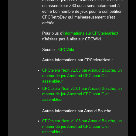
en assembleur Z80 qui a servi notamment à
écrire bon nombre de jeux pour la compétition
CPCRetroDev qui malheureusement s'est
arrêtée.
Pour plus d'
informations sur CPCteleraNext
,
n'hésitez pas à aller sur CPCWiki.
Source :
CPCWiki
Autres informations sur CPCteleraNext :
CPCtelera Next v1.03 par Arnaud Bouche, un
moteur de jeu Amstrad CPC pour C et
assembleur
CPCtelera Next v1.01 par Arnaud Bouche, un
moteur de jeu Amstrad CPC pour C et
assembleur
Autres informations sur Arnaud Bouche :
CPCtelera Next v1.03 par Arnaud Bouche, un
moteur de jeu Amstrad CPC pour C et
assembleur