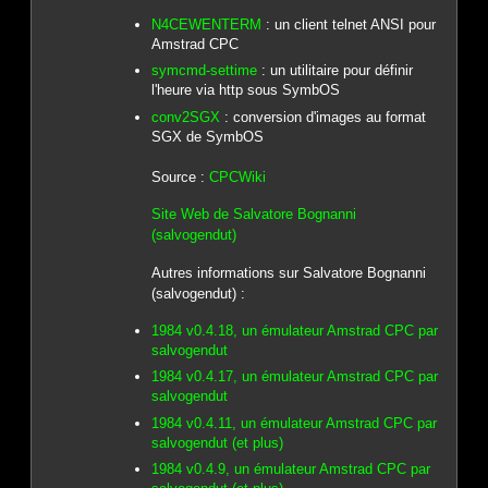
N4CEWENTERM
: un client telnet ANSI pour
Amstrad CPC
symcmd-settime
: un utilitaire pour définir
l'heure via http sous SymbOS
conv2SGX
: conversion d'images au format
SGX de SymbOS
Source :
CPCWiki
Site Web de Salvatore Bognanni
(salvogendut)
Autres informations sur Salvatore Bognanni
(salvogendut) :
1984 v0.4.18, un émulateur Amstrad CPC par
salvogendut
1984 v0.4.17, un émulateur Amstrad CPC par
salvogendut
1984 v0.4.11, un émulateur Amstrad CPC par
salvogendut (et plus)
1984 v0.4.9, un émulateur Amstrad CPC par