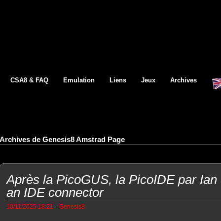
CSA8 & FAQ
Emulation
Liens
Jeux
Archives
Archives de Genesis8 Amstrad Page
Après la PicoGUS, la PicoIDE par Ian 
an IDE connector
-
10/11/2025 18:21
Genesis8