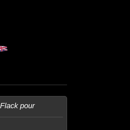
Flack pour