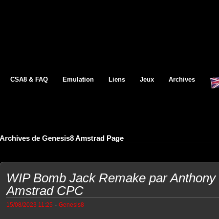
CSA8 & FAQ
Emulation
Liens
Jeux
Archives
Archives de Genesis8 Amstrad Page
WIP Bomb Jack Remake par Anthony 
Amstrad CPC
-
15/08/2023 11:25
Genesis8