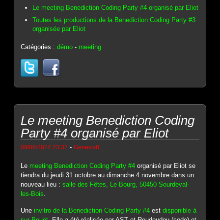
Le meeting Benediction Coding Party #4 organisé par Eliot
Toutes les productions de la Benediction Coding Party #3
organisée par Eliot
Catégories :
démo
-
meeting
Le meeting Benediction Coding
Party #4 organisé par Eliot
-
09/06/2024 23:32
Genesis8
Le
meeting Benediction Coding Party #4
organisé par Eliot se
tiendra du jeudi 31 octobre au dimanche 4 novembre dans un
nouveau lieu :
salle des Fêtes, Le Bourg, 50450 Sourdeval-
les-Bois
.
Une
invitro de la Benediction Coding Party #4
est
disponible à
sur Pouët
. Elle a été réalisée par AST et Roudoudou (code) et