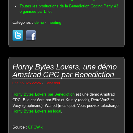
Toutes les productions de la Benediction Coding Party #3
organisée par Eliot
Catégories :
démo
-
meeting
Horny Bytes Lovers, une démo
Amstrad CPC par Benediction
-
05/05/2026 22:26
Genesis8
Horny Bytes Lovers par Benediction
est une démo Amstrad
CPC. Elle est écrit par Eliot et Krusty (code), RetroVynZ et
Voxy (graphisme), Warlod (musique). Vous pouvez télécharger
Horny Bytes Lovers en local
.
Source :
CPCWiki