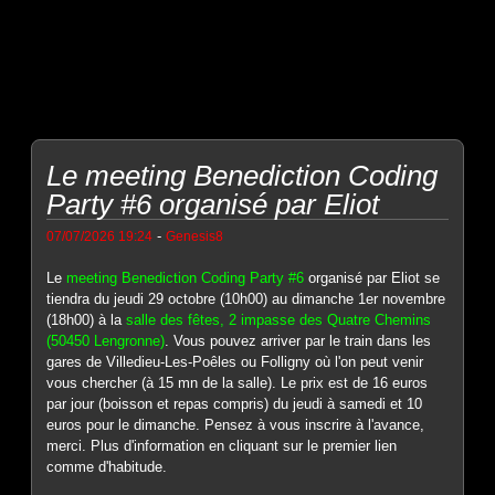
Le meeting Benediction Coding
Party #6 organisé par Eliot
-
07/07/2026 19:24
Genesis8
Le
meeting Benediction Coding Party #6
organisé par Eliot se
tiendra du jeudi 29 octobre (10h00) au dimanche 1er novembre
(18h00) à la
salle des fêtes, 2 impasse des Quatre Chemins
(50450 Lengronne)
. Vous pouvez arriver par le train dans les
gares de Villedieu-Les-Poêles ou Folligny où l'on peut venir
vous chercher (à 15 mn de la salle). Le prix est de 16 euros
par jour (boisson et repas compris) du jeudi à samedi et 10
euros pour le dimanche. Pensez à vous inscrire à l'avance,
merci. Plus d'information en cliquant sur le premier lien
comme d'habitude.