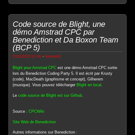
Code source de Blight, une
démo Amstrad CPC par
Benediction et Da Boxon Team
(BCP 5)
-
23/11/2025 21:46
Genesis8
Blight pour Amstrad CPC
est une démo Amstrad CPC sortie
lors du Benediction Coding Party 5. Il est écrit par Krusty
(code), MacDeath (graphisme et concept), Gilherem
(musique). Vous pouvez télécharger
Blight en local
.
Le
code source de Blight est sur Github
.
Source :
CPCWiki
Site Web de Benediction
Autres informations sur Benediction :