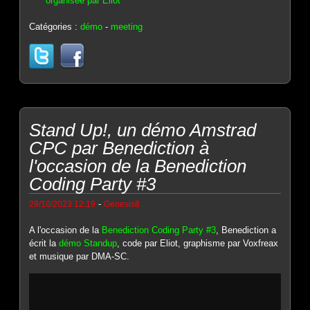
organisée par Eliot
Catégories :
démo
-
meeting
Stand Up!, un démo Amstrad
CPC par Benediction à
l'occasion de la Benediction
Coding Party #3
-
29/10/2023 12:19
Genesis8
A l'occasion de la
Benediction Coding Party #3
, Benediction a
écrit la
démo Standup
, code par Eliot, graphisme par Voxfreax
et musique par DMA-SC.