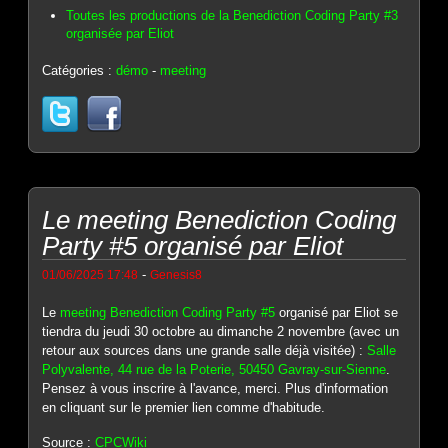
Toutes les productions de la Benediction Coding Party #3
organisée par Eliot
Catégories :
démo
-
meeting
Le meeting Benediction Coding
Party #5 organisé par Eliot
-
01/06/2025 17:48
Genesis8
Le
meeting Benediction Coding Party #5
organisé par Eliot se
tiendra du jeudi 30 octobre au dimanche 2 novembre (avec un
retour aux sources dans une grande salle déjà visitée) :
Salle
Polyvalente, 44 rue de la Poterie, 50450 Gavray-sur-Sienne
.
Pensez à vous inscrire à l'avance, merci. Plus d'information
en cliquant sur le premier lien comme d'habitude.
Source :
CPCWiki