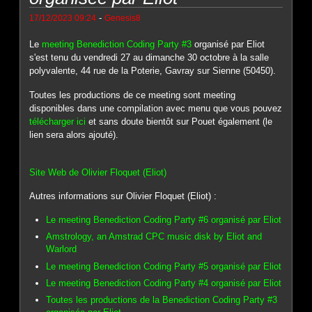
-
17/12/2023 09:24
Genesis8
Le
meeting Benediction Coding Party #3
organisé par Eliot
s'est tenu du vendredi 27 au dimanche 30 octobre à la salle
polyvalente, 44 rue de la Poterie, Gavray sur Sienne (50450).
Toutes les productions de ce meeting sont meeting
disponibles dans une compilation avec menu que vous pouvez
télécharger ici
et sans doute bientôt sur Pouet également (le
lien sera alors ajouté).
Site Web de Olivier Floquet (Eliot)
Autres informations sur Olivier Floquet (Eliot) :
Le meeting Benediction Coding Party #6 organisé par Eliot
Amstrology, an Amstrad CPC music disk by Eliot and
Warlord
Le meeting Benediction Coding Party #5 organisé par Eliot
Le meeting Benediction Coding Party #4 organisé par Eliot
Toutes les productions de la Benediction Coding Party #3