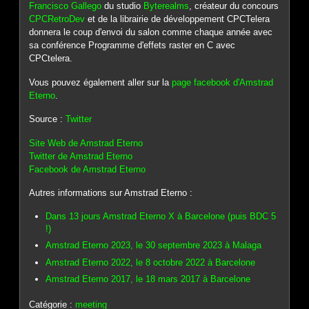
Francisco Gallego
du studio
Byterealms
, créateur du concours
CPCRetroDev
et de la librairie de développement CPCTelera
donnera le coup d'envoi du salon comme chaque année avec
sa conférence Programme d'effets raster en C avec
CPCtelera.
Vous pouvez également aller sur la
page facebook d'Amstrad
Eterno
.
Source :
Twitter
Site Web de Amstrad Eterno
Twitter de Amstrad Eterno
Facebook de Amstrad Eterno
Autres informations sur Amstrad Eterno :
Dans 13 jours Amstrad Eterno X à Barcelone (puis BDC 5
!)
Amstrad Eterno 2023, le 30 septembre 2023 à Malaga
Amstrad Eterno 2022, le 8 octobre 2022 à Barcelone
Amstrad Eterno 2017, le 18 mars 2017 à Barcelone
Catégorie :
meeting