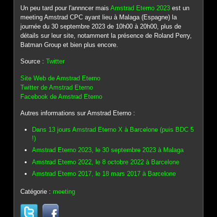
Un peu tard pour l'annncer mais
Amstrad Eterno 2023
est un
meeting Amstrad CPC ayant lieu à Malaga (Espagne) la
journée du 30 septembre 2023 de 10h00 à 20h00, plus de
détails sur leur site, notamment la présence de Roland Perry,
Batman Group et bien plus encore.
Source :
Twitter
Site Web de Amstrad Eterno
Twitter de Amstrad Eterno
Facebook de Amstrad Eterno
Autres informations sur Amstrad Eterno :
Dans 13 jours Amstrad Eterno X à Barcelone (puis BDC 5
!)
Amstrad Eterno 2023, le 30 septembre 2023 à Malaga
Amstrad Eterno 2022, le 8 octobre 2022 à Barcelone
Amstrad Eterno 2017, le 18 mars 2017 à Barcelone
Catégorie :
meeting