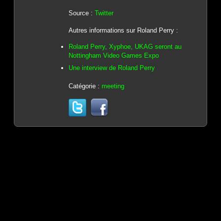
Source :
Twitter
Autres informations sur Roland Perry :
Roland Perry, Xyphoe, UKAG seront au
Nottingham Video Games Expo
Une interview de Roland Perry
Catégorie :
meeting