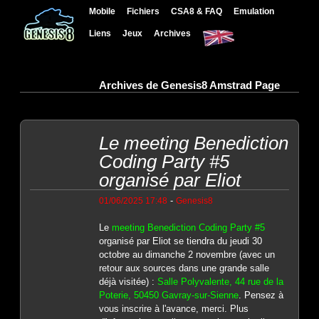
Mobile
Fichiers
CSA8 & FAQ
Emulation
Liens
Jeux
Archives
Archives de Genesis8 Amstrad Page
Le meeting Benediction
Coding Party #5
organisé par Eliot
-
01/06/2025 17:48
Genesis8
Le
meeting Benediction Coding Party #5
organisé par Eliot se tiendra du jeudi 30
octobre au dimanche 2 novembre (avec un
retour aux sources dans une grande salle
déjà visitée) :
Salle Polyvalente, 44 rue de la
Poterie, 50450 Gavray-sur-Sienne
. Pensez à
vous inscrire à l'avance, merci. Plus