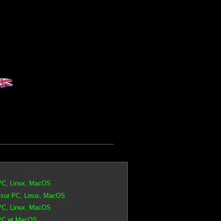
 PC, Linux, MacOS
 sur PC, Linux, MacOS
 PC, Linux, MacOS
 PC et MacOS