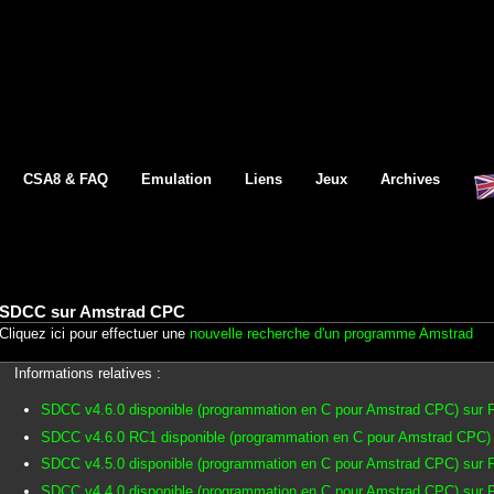
CSA8 & FAQ
Emulation
Liens
Jeux
Archives
SDCC sur Amstrad CPC
Cliquez ici pour effectuer une
nouvelle recherche d'un programme Amstrad
Informations relatives :
SDCC v4.6.0 disponible (programmation en C pour Amstrad CPC) sur
SDCC v4.6.0 RC1 disponible (programmation en C pour Amstrad CPC)
SDCC v4.5.0 disponible (programmation en C pour Amstrad CPC) sur
SDCC v4.4.0 disponible (programmation en C pour Amstrad CPC) sur