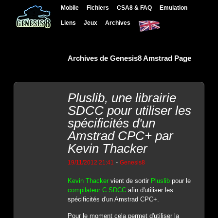
Mobile
Fichiers
CSA8 & FAQ
Emulation
Liens
Jeux
Archives
Archives de Genesis8 Amstrad Page
Pluslib, une librairie
SDCC pour utiliser les
spécificités d'un
Amstrad CPC+ par
Kevin Thacker
-
19/11/2012 21:41
Genesis8
Kevin Thacker
vient de sortir
Pluslib
pour le
compilateur C SDCC
afin d'utiliser les
spécificités d'un Amstrad CPC+.
Pour le moment cela permet d'utiliser la