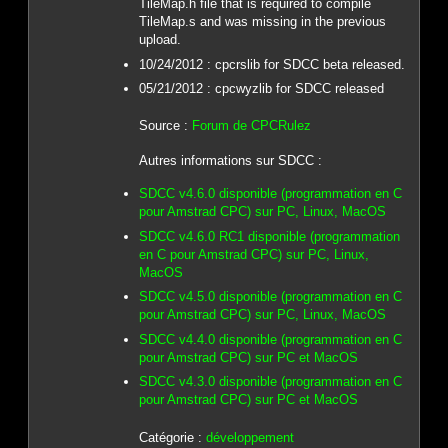
TileMap.h file that is required to compile
TileMap.s and was missing in the previous
upload.
10/24/2012 : cpcrslib for SDCC beta released.
05/21/2012 : cpcwyzlib for SDCC released
Source :
Forum de CPCRulez
Autres informations sur SDCC :
SDCC v4.6.0 disponible (programmation en C
pour Amstrad CPC) sur PC, Linux, MacOS
SDCC v4.6.0 RC1 disponible (programmation
en C pour Amstrad CPC) sur PC, Linux,
MacOS
SDCC v4.5.0 disponible (programmation en C
pour Amstrad CPC) sur PC, Linux, MacOS
SDCC v4.4.0 disponible (programmation en C
pour Amstrad CPC) sur PC et MacOS
SDCC v4.3.0 disponible (programmation en C
pour Amstrad CPC) sur PC et MacOS
Catégorie :
développement