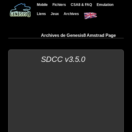
Mobile
Fichiers
CSA8 & FAQ
Emulation
Liens
Jeux
Archives
Archives de Genesis8 Amstrad Page
SDCC v3.5.0