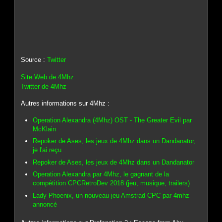
Source :
Twitter
Site Web de 4Mhz
Twitter de 4Mhz
Autres informations sur 4Mhz :
Operation Alexandra (4Mhz) OST - The Greater Evil par
McKlain
Repoker de Ases, les jeux de 4Mhz dans un Dandanator,
je l'ai reçu
Repoker de Ases, les jeux de 4Mhz dans un Dandanator
Operation Alexandra par 4Mhz, le gagnant de la
compétition CPCRetroDev 2018 (jeu, musique, trailers)
Lady Phoenix, un nouveau jeu Amstrad CPC par 4mhz
annoncé