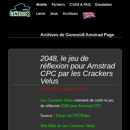
Mobile
Fichiers
CSA8 & FAQ
Emulation
Liens
Jeux
Archives
Archives de Genesis8 Amstrad Page
2048, le jeu de
réflexion pour Amstrad
CPC par les Crackers
Velus
-
30/11/2014 13:06
Genesis8
Les Crackers Velus
viennent de sortir le jeu
de reflexion
2048 pour Amstrad CPC
.
Source :
Forum de CPCRulez
Site Web de Les Crackers Velus