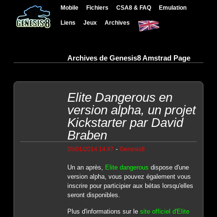
Mobile
Fichiers
CSA8 & FAQ
Emulation
Liens
Jeux
Archives
Archives de Genesis8 Amstrad Page
Elite Dangerous en
version alpha, un projet
Kickstarter par David
Braben
-
05/01/2014 14:47
Genesis8
Un an après,
Elite dangerous
dispose d'une
version alpha, vous pouvez également vous
inscrire pour participier aux bétas lorsqu'elles
seront disponibles.
Plus d'informations sur le
site officiel d'Elite