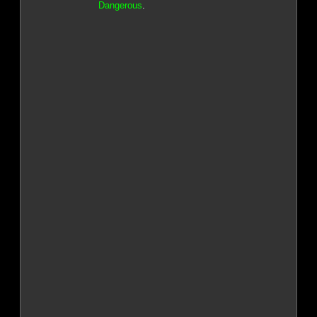
Dangerous
.