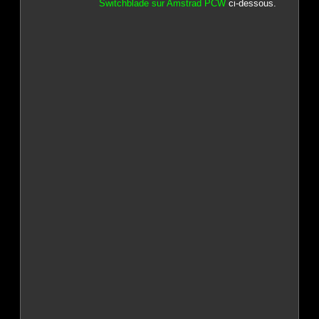
Switchblade sur Amstrad PCW
ci-dessous.