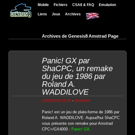
Mobile
Fichiers
CSA8 & FAQ
Emulation
Liens
Jeux
Archives
Archives de Genesis8 Amstrad Page
Panic! GX par
ShaCPC, un remake
du jeu de 1986 par
Roland A.
WADDILOVE
-
23/06/2026 22:59
Genesis8
Panic! est un jeu de plate-forme de 1986 par
Roland A. WADDILOVE. Aujoud'hui ShaCPC
vous présente son remake pour Amstrad
CPC+/GX4000 :
Panic! GX
.