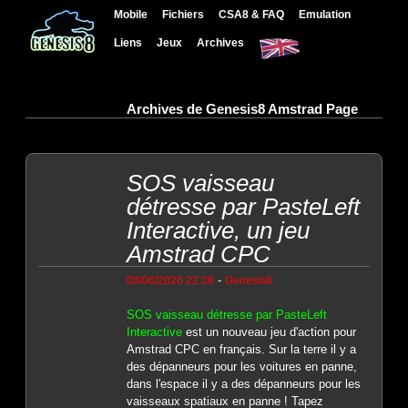
Mobile
Fichiers
CSA8 & FAQ
Emulation
Liens
Jeux
Archives
Archives de Genesis8 Amstrad Page
SOS vaisseau
détresse par PasteLeft
Interactive, un jeu
Amstrad CPC
-
08/06/2026 22:38
Genesis8
SOS vaisseau détresse par PasteLeft
Interactive
est un nouveau jeu d'action pour
Amstrad CPC en français. Sur la terre il y a
des dépanneurs pour les voitures en panne,
dans l'espace il y a des dépanneurs pour les
vaisseaux spatiaux en panne ! Tapez