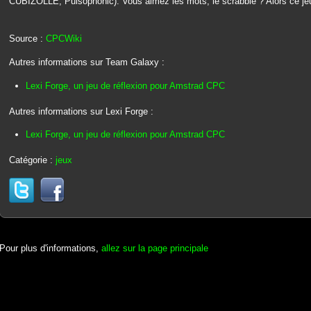
CUBIZOLLE, Pulsophonic). Vous aimez les mots, le scrabble ? Alors ce jeu 
Source :
CPCWiki
Autres informations sur Team Galaxy :
Lexi Forge, un jeu de réflexion pour Amstrad CPC
Autres informations sur Lexi Forge :
Lexi Forge, un jeu de réflexion pour Amstrad CPC
Catégorie :
jeux
Pour plus d'informations,
allez sur la page principale