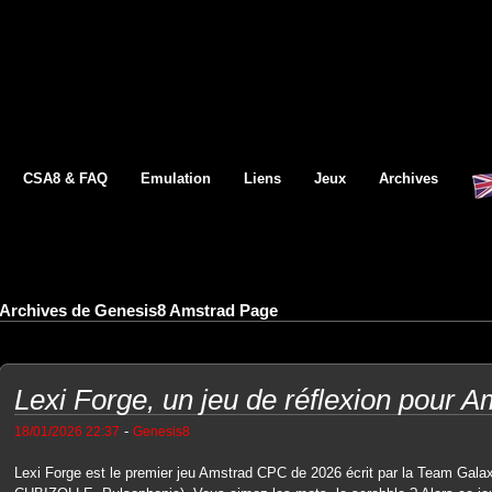
CSA8 & FAQ
Emulation
Liens
Jeux
Archives
Archives de Genesis8 Amstrad Page
Lexi Forge, un jeu de réflexion pour
-
18/01/2026 22:37
Genesis8
Lexi Forge est le premier jeu Amstrad CPC de 2026 écrit par la Team Gal