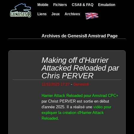
Mobile
Fichiers
CSA8 & FAQ
Emulation
Liens
Jeux
Archives
Archives de Genesis8 Amstrad Page
Making off d'Harrier
Attacked Reloaded par
Chris PERVER
-
11/11/2025 17:27
Genesis8
Harrier Attack Reloaded pour Amstrad CPC+
par Christ PERVER est sortie en début
d'année 2025. Il a réalisé une
vidéo pour
expliquer la création d'Harrier Attack
Reloaded
.