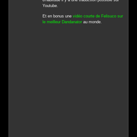
Youtube.
Et en bonus une
vidéo courte de Felisuco sur
le meilleur Dandanator
au monde.