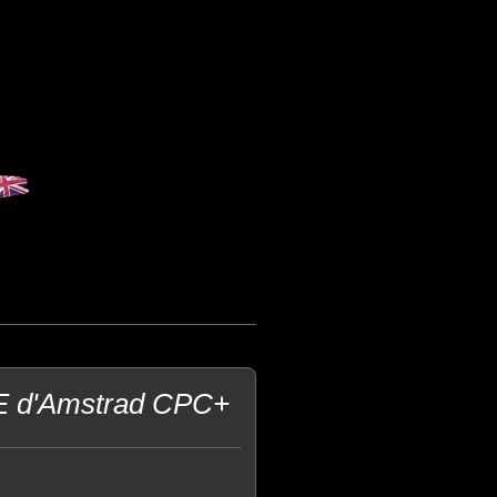
VE d'Amstrad CPC+