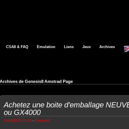
CSA8 & FAQ
Emulation
Liens
Jeux
Archives
Archives de Genesis8 Amstrad Page
Achetez une boite d'emballage NEU
ou GX4000
-
09/08/2025 21:49
Genesis8