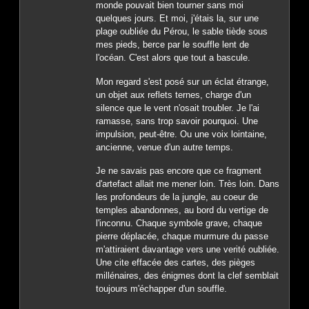
monde pouvait bien tourner sans moi
quelques jours. Et moi, j'étais la, sur une
plage oubliée du Pérou, le sable tiède sous
mes pieds, berce par le souffle lent de
l'océan. C'est alors que tout a bascule.
Mon regard s'est posé sur un éclat étrange,
un objet aux reflets ternes, charge d'un
silence que le vent n'osait troubler. Je l'ai
ramasse, sans trop savoir pourquoi. Une
impulsion, peut-être. Ou une voix lointaine,
ancienne, venue d'un autre temps.
Je ne savais pas encore que ce fragment
d'artefact allait me mener loin. Très loin. Dans
les profondeurs de la jungle, au coeur de
temples abandonnes, au bord du vertige de
l'inconnu. Chaque symbole grave, chaque
pierre déplacée, chaque murmure du passe
m'attiraient davantage vers une verité oubliée.
Une cite effacée des cartes, des pièges
millénaires, des énigmes dont la clef semblait
toujours m'échapper d'un souffle.