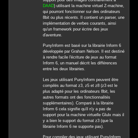
DAAD
) utilisant la machine virtuel Z-machine,
qui pourront fonctionner sur des ordinateurs
8bit ou plus récents. Il contient un parser, une
implémentation de verbes courants, ainsi
qu'un framework pour écrire des jeux
d'aventure.
PunyInform est basé sur la librairie Inform 6
développée par Graham Nelson. Il est destiné
à rendre facile l'écriture de jeux au format
Inform 6, un manuel décrit les différences
entre les deux librairies.
Les jeux utilisant PunyInform peuvent être
compilés au format z3, z5 et z8 (z3 est le
plus adapté pour les ordinateurs 8bit, les
autres formats ont des fonctionnalités
supplémentaires). Comparé à la librairie
Inform 6 cela signifie qu'il n'y a pas de
support pour la machine virtuelle Glulx mais il
y a bien le support du format z3 (que la
librairie Inform 6 ne supporte pas).
Pour compiler des jeux utilisant PunyInform,