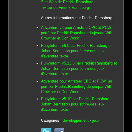
Site Web de Fredrik Ramsberg
Twitter de Fredrik Ramsberg
Autres informations sur Fredrik Ramsberg :
Adventure v3 pour Amstrad CPC et PCW
porté par Fredrik Ramsberg du jeu de Will
Crowther et Don Wood
PunyInform v6.0 par Fredrik Ramsberg et
Johan Berntsson pour écrire des jeux
d'aventure texte
PunyInform v5.13.3 par Fredrik Ramsberg et
Johan Berntsson pour écrire des jeux
d'aventure texte
Adventure pour Amstrad CPC et PCW, un
port par Fredrik Ramsberg du jeu par Will
Crowther et Don Wood
PunyInform v5.10 par Fredrik Ramsberg et
Johan Berntsson pour écrire des jeux
d'aventure texte
Catégories :
développement
-
jeux