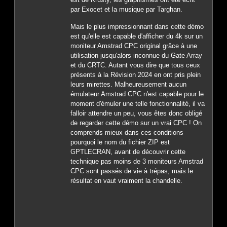
par Exocet et la musique par Targhan.
Mais le plus impressionnant dans cette démo
est qu'elle est capable d'afficher du 4k sur un
moniteur Amstrad CPC original grâce à une
utilisation jusqu'alors inconnue du Gate Array
et du CRTC. Autant vous dire que tous ceux
présents à la Révision 2024 en ont pris plein
leurs mirettes. Malheureusement aucun
émulateur Amstrad CPC n'est capable pour le
moment d'émuler une telle fonctionnalité, il va
falloir attendre un peu, vous êtes donc obligé
de regarder cette démo sur un vrai CPC ! On
comprends mieux dans ces conditions
pourquoi le nom du fichier ZIP est
GPTLECRAN, avant de découvrir cette
technique pas moins de 3 moniteurs Amstrad
CPC sont passés de vie à trépas, mais le
résultat en vaut vraiment la chandelle.