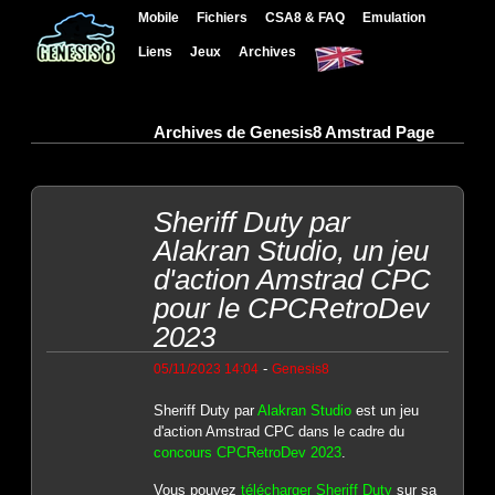
Mobile
Fichiers
CSA8 & FAQ
Emulation
Liens
Jeux
Archives
Archives de Genesis8 Amstrad Page
Sheriff Duty par
Alakran Studio, un jeu
d'action Amstrad CPC
pour le CPCRetroDev
2023
-
05/11/2023 14:04
Genesis8
Sheriff Duty par
Alakran Studio
est un jeu
d'action Amstrad CPC dans le cadre du
concours CPCRetroDev 2023
.
Vous pouvez
télécharger Sheriff Duty
sur sa