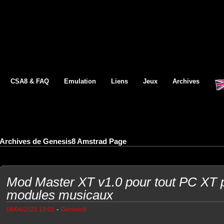
CSA8 & FAQ
Emulation
Liens
Jeux
Archives
Archives de Genesis8 Amstrad Page
Mod Master XT v1.0 pour tout PC XT p
modules musicaux
-
08/04/2022 19:01
Genesis8