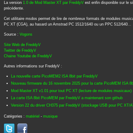
La version
1.0 de Mod Master XT par FreddyV
est enfin disponible sur le 
précédente.
Cet utilitaire msdos permet de lire de nombreux formats de modules music
PC XT (CGA), au hasard un Amstrad PC 1512/1640 ou un PPC 512/640...
Source :
Vogons
Site Web de FreddyV
Twitter de FreddyV
Chaine Youtube de FreddyV
Autres informations sur FreddyV :
La nouvelle carte PicoMEM2 ISA 8bit par FreddyV
Nouveau firmware du 16 novembre 2025 pour la carte PicoMEM ISA 8b
Mod Master XT v1.01 pour tout PC XT (lecture de modules musicaux) 
La carte ISA 8bit PicoMEM par FreddyV a maintenant son github
Version 22 du driver CH375 par FreddyV (stockage USB pour PC XT/A
Catégories :
matériel
-
musique