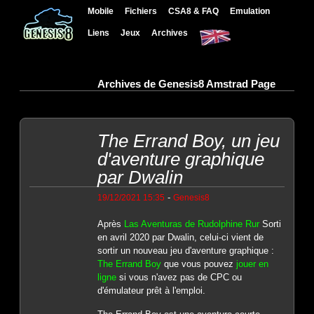
Mobile
Fichiers
CSA8 & FAQ
Emulation
Liens
Jeux
Archives
Archives de Genesis8 Amstrad Page
The Errand Boy, un jeu
d'aventure graphique
par Dwalin
-
19/12/2021 15:35
Genesis8
Après
Las Aventuras de Rudolphine Rur
Sorti
en avril 2020 par Dwalin, celui-ci vient de
sortir un nouveau jeu d'aventure graphique :
The Errand Boy
que vous pouvez
jouer en
ligne
si vous n'avez pas de CPC ou
d'émulateur prêt à l'emploi.