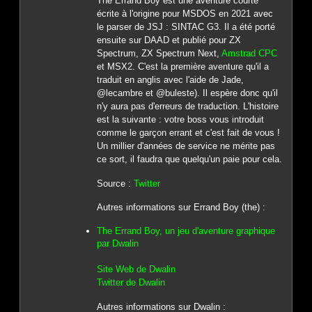
The Errand Boy est une aventure courte
écrite à l'origine pour MSDOS en 2021 avec
le parser de JSJ : SINTAC G3. Il a été porté
ensuite sur DAAD et publié pour ZX
Spectrum, ZX Spectrum Next,
Amstrad CPC
et MSX2. C'est la première aventure qu'il a
traduit en anglis avec l'aide de Jade,
@lecambre et @buleste). Il espère donc qu'il
n'y aura pas d'erreurs de traduction. L'histoire
est la suivante : votre boss vous introduit
comme le garçon errant et c'est fait de vous !
Un millier d'années de service ne mérite pas
ce sort, il faudra que quelqu'un paie pour cela.
Source :
Twitter
Autres informations sur Errand Boy (the) :
The Errand Boy, un jeu d'aventure graphique
par Dwalin
Site Web de Dwalin
Twitter de Dwalin
Autres informations sur Dwalin :